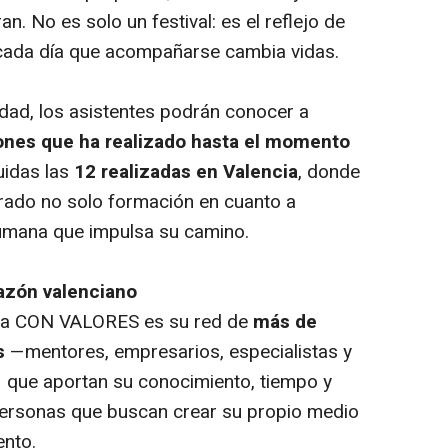
an. No es solo un festival: es el reflejo de
ada día que acompañarse cambia vidas.
idad, los asistentes podrán conocer a
ones que ha realizado hasta el momento
luidas las
12 realizadas en Valencia
, donde
rado no solo formación en cuanto a
umana que impulsa su camino.
azón valenciano
ora CON VALORES es su red de
más de
s
—mentores, empresarios, especialistas y
— que aportan su conocimiento, tiempo y
ersonas que buscan crear su propio medio
ento.