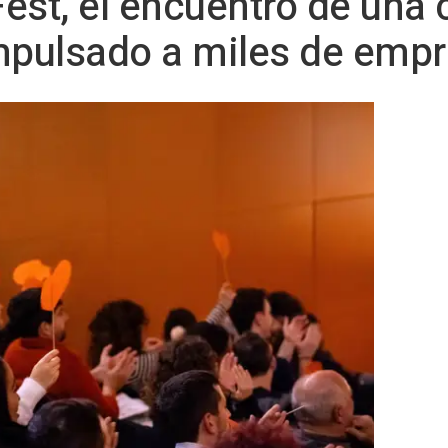
st, el encuentro de una
impulsado a miles de emp