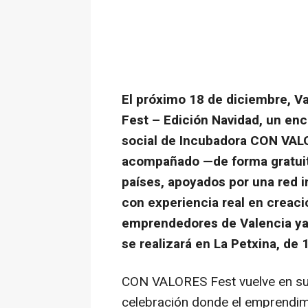
El próximo 18 de diciembre, V
Fest – Edición Navidad, un en
social de Incubadora CON VAL
acompañado —de forma gratui
países, apoyados por una red i
con experiencia real en creac
emprendedores de Valencia ya
se realizará en La Petxina, de 
CON VALORES Fest vuelve en su 
celebración donde el emprendimie