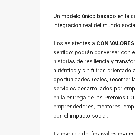
Un modelo único basado en la col
integración real del mundo socia
Los asistentes a
CON VALORES 
sentido: podrán conversar con 
historias de resiliencia y transf
auténtico y sin filtros orientad
oportunidades reales, recorrer
servicios desarrollados por em
en la entrega de los Premios 
emprendedores, mentores, emp
con el impacto social.
La esencia del festival es esa ene