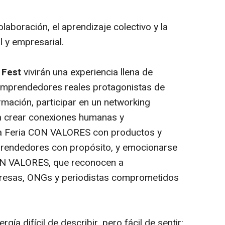
aboración, el aprendizaje colectivo y la
l y empresarial.
Fest
vivirán una experiencia llena de
emprendedores reales protagonistas de
ormación, participar en un networking
o a crear conexiones humanas y
 la Feria CON VALORES con productos y
prendedores con propósito, y emocionarse
CON VALORES, que reconocen a
resas, ONGs y periodistas comprometidos
rgía difícil de describir, pero fácil de sentir: