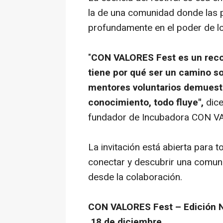
la de una comunidad donde las 
profundamente en el poder de l
"
CON VALORES Fest es un reco
tiene por qué ser un camino so
mentores voluntarios demues
conocimiento, todo fluye",
dice
fundador de Incubadora CON V
La invitación está abierta para 
conectar y descubrir una comuni
desde la colaboración.
CON VALORES Fest – Edición 
18 de diciembre