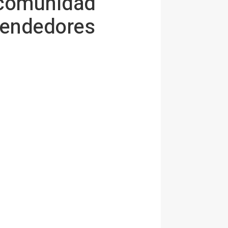
 comunidad
rendedores