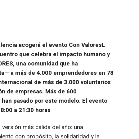
alencia acogerá el evento Con ValoresL
cuentro que celebra el impacto humano y
ORES, una comunidad que ha
ta— a más de 4.000 emprendedores en 78
nternacional de más de 3.000 voluntarios
ión de empresas. Más de 600
 han pasado por este modelo. El evento
18:00 a 21:30 horas
versión más cálida del año: una
nto con propósito, la solidaridad y la