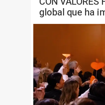
CON VALORES Fe
global que ha 