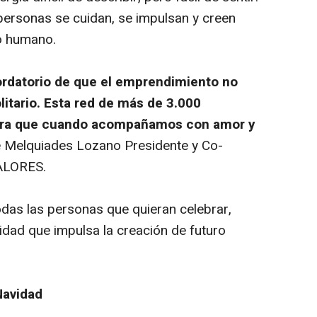
personas se cuidan, se impulsan y creen
o humano.
rdatorio de que el emprendimiento no
litario. Esta red de más de 3.000
tra que cuando acompañamos con amor y
 Melquiades Lozano Presidente y Co-
ALORES.
todas las personas que quieran celebrar,
dad que impulsa la creación de futuro
Navidad