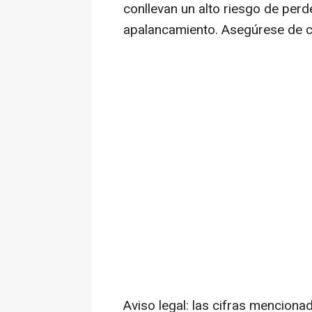
conllevan un alto riesgo de per
apalancamiento. Asegúrese de c
Aviso legal: las cifras mencion