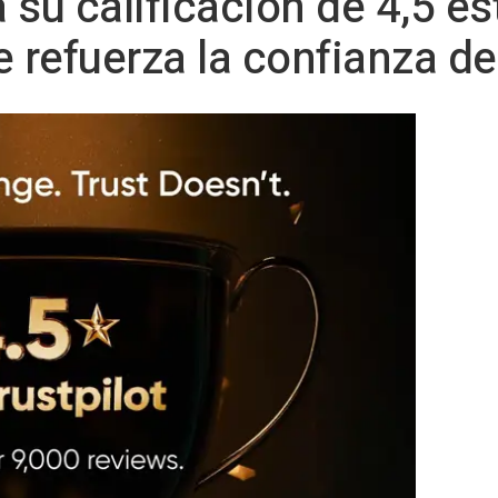
su calificación de 4,5 es
ue refuerza la confianza de