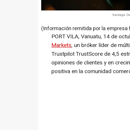
Vantage Cel
(Información remitida por la empresa 
PORT VILA, Vanuatu
,
14 de octu
Markets
, un bróker líder de múl
Trustpilot TrustScore de 4,5 es
opiniones de clientes y en creci
positiva en la comunidad comerc