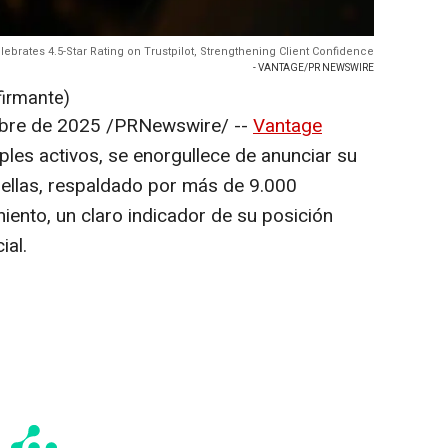
ebrates 4.5-Star Rating on Trustpilot, Strengthening Client Confidence
- VANTAGE/PR NEWSWIRE
firmante)
bre de 2025
/PRNewswire/ --
Vantage
tiples activos, se enorgullece de anunciar su
trellas, respaldado por más de 9.000
miento, un claro indicador de su posición
ial.