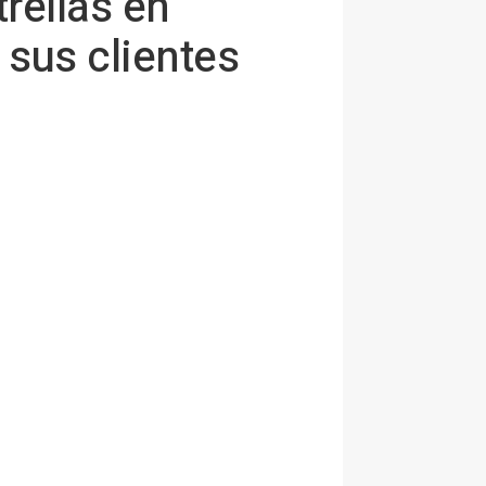
trellas en
 sus clientes