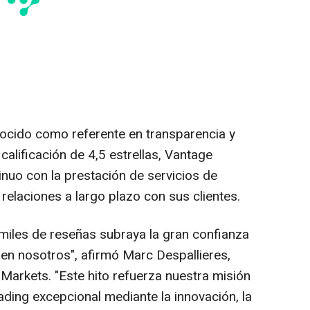
ocido como referente en transparencia y
 calificación de 4,5 estrellas, Vantage
uo con la prestación de servicios de
e relaciones a largo plazo con sus clientes.
e miles de reseñas subraya la gran confianza
 en nosotros", afirmó Marc Despallieres,
arkets. "Este hito refuerza nuestra misión
ading excepcional mediante la innovación, la