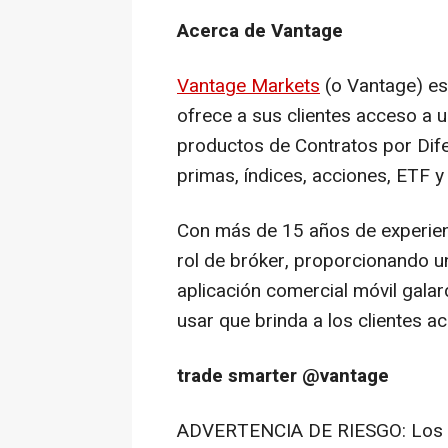
Acerca de Vantage
Vantage Markets
(o Vantage) es
ofrece a sus clientes acceso a u
productos de Contratos por Dife
primas, índices, acciones, ETF y
Con más de 15 años de experien
rol de bróker, proporcionando u
aplicación comercial móvil gala
usar que brinda a los clientes 
trade smarter @vantage
ADVERTENCIA DE RIESGO: Los C