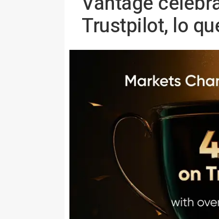
Vantage celebra 
Trustpilot, lo q