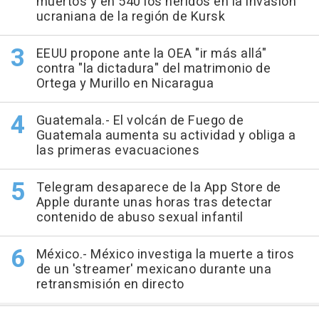
muertos y en 540 los heridos en la invasión
ucraniana de la región de Kursk
EEUU propone ante la OEA "ir más allá"
contra "la dictadura" del matrimonio de
Ortega y Murillo en Nicaragua
Guatemala.- El volcán de Fuego de
Guatemala aumenta su actividad y obliga a
las primeras evacuaciones
Telegram desaparece de la App Store de
Apple durante unas horas tras detectar
contenido de abuso sexual infantil
México.- México investiga la muerte a tiros
de un 'streamer' mexicano durante una
retransmisión en directo