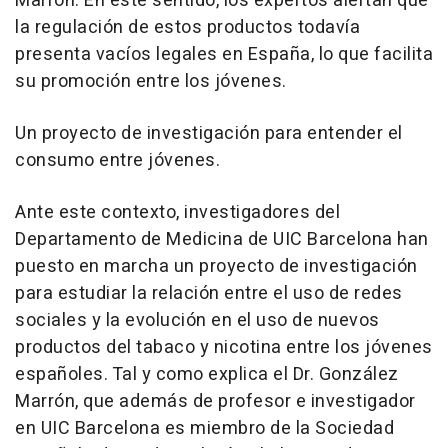
Marrón. En este sentido, los expertos alertan que
la regulación de estos productos todavía
presenta vacíos legales en España, lo que facilita
su promoción entre los jóvenes.
Un proyecto de investigación para entender el
consumo entre jóvenes.
Ante este contexto, investigadores del
Departamento de Medicina de UIC Barcelona han
puesto en marcha un proyecto de investigación
para estudiar la relación entre el uso de redes
sociales y la evolución en el uso de nuevos
productos del tabaco y nicotina entre los jóvenes
españoles. Tal y como explica el Dr. González
Marrón, que además de profesor e investigador
en UIC Barcelona es miembro de la Sociedad