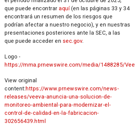
el período finalizado el 31 de octubre de 2025,
que puede encontrar
aquí
(en las páginas 33 y 34
encontrará un resumen de los riesgos que
podrían afectar a nuestro negocio), y en nuestras
presentaciones posteriores ante la SEC, a las
que puede acceder en
sec.gov
.
Logo -
https://mma.prnewswire.com/media/1488285/Ve
View original
content:
https://www.prnewswire.com/news-
releases/veeva-anuncia-una-solucion-de-
monitoreo-ambiental-para-modernizar-el-
control-de-calidad-en-la-fabricacion-
302656439.html