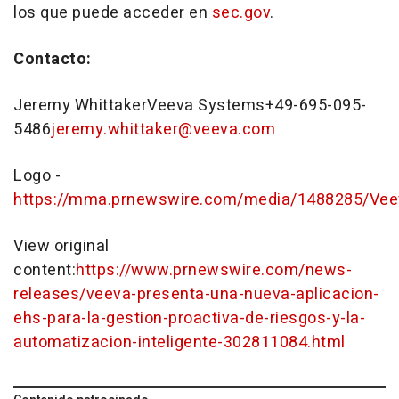
los que puede acceder en
sec.gov
.
Contacto:
Jeremy WhittakerVeeva Systems+49-695-095-
5486
jeremy.whittaker@veeva.com
Logo -
https://mma.prnewswire.com/media/1488285/Ve
View original
content:
https://www.prnewswire.com/news-
releases/veeva-presenta-una-nueva-aplicacion-
ehs-para-la-gestion-proactiva-de-riesgos-y-la-
automatizacion-inteligente-302811084.html