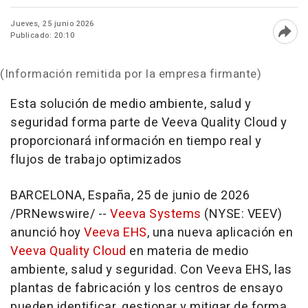
Jueves, 25 junio 2026
Publicado: 20:10
Abri
(Información remitida por la empresa firmante)
Esta solución de medio ambiente, salud y
seguridad forma parte de Veeva Quality Cloud y
proporcionará información en tiempo real y
flujos de trabajo optimizados
BARCELONA, España
,
25 de junio de 2026
/PRNewswire/ --
Veeva Systems
(NYSE: VEEV)
anunció hoy
Veeva EHS
, una nueva aplicación en
Veeva Quality Cloud
en materia de medio
ambiente, salud y seguridad. Con Veeva EHS, las
plantas de fabricación y los centros de ensayo
pueden identificar, gestionar y mitigar de forma