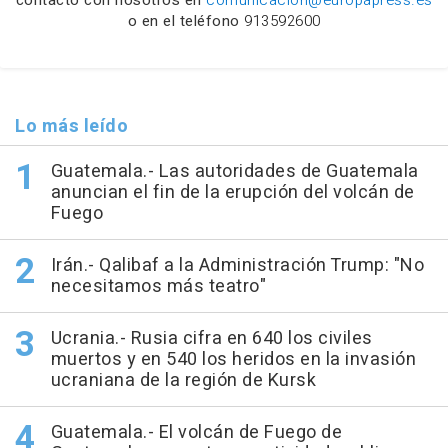
contacto con nosotros en
comunicacion@europapress.es
o en el teléfono
913592600
Lo más leído
Guatemala.- Las autoridades de Guatemala
anuncian el fin de la erupción del volcán de
Fuego
Irán.- Qalibaf a la Administración Trump: "No
necesitamos más teatro"
Ucrania.- Rusia cifra en 640 los civiles
muertos y en 540 los heridos en la invasión
ucraniana de la región de Kursk
Guatemala.- El volcán de Fuego de