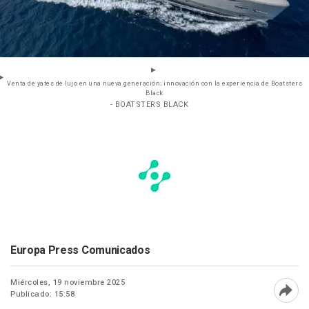
Venta de yates de lujo en una nueva generación; innovación con la experiencia de Boatsters
Black
- BOATSTERS BLACK
Europa Press Comunicados
Miércoles, 19 noviembre 2025
Publicado: 15:58
Abri