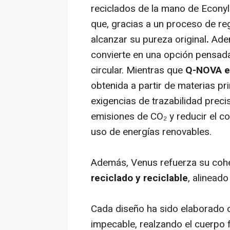
reciclados de la mano de Econy
que, gracias a un proceso de reg
alcanzar su pureza original
.
Ade
convierte en una opción pensad
circular. Mientras que
Q-NOVA es
obtenida a partir de materias p
exigencias de trazabilidad precis
emisiones de CO₂ y reducir el c
uso de energías renovables.
Además, Venus refuerza su cohe
reciclado y reciclable
, alineado
Cada diseño ha sido elaborado c
impecable, realzando el cuerpo 