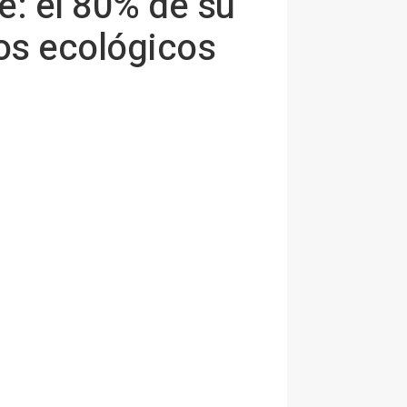
: el 80% de su
os ecológicos