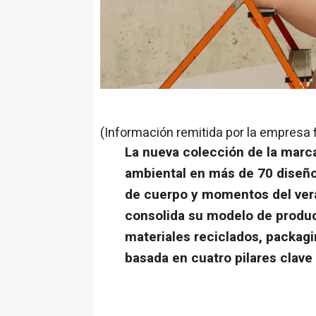
(Información remitida por la empresa 
La nueva colección de la marca
ambiental en más de 70 diseño
de cuerpo y momentos del ver
consolida su modelo de produ
materiales reciclados, packagi
basada en cuatro pilares clave