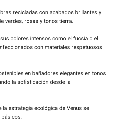
bras recicladas con acabados brillantes y
de verdes, rosas y tonos tierra.
sus colores intensos como el fucsia o el
onfeccionados con materiales respetuosos
ostenibles en bañadores elegantes en tonos
ando la sofisticación desde la
e la estrategia ecológica de Venus se
s básicos: