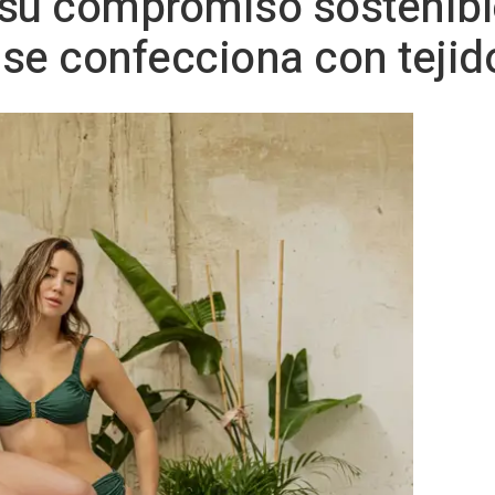
su compromiso sostenible
se confecciona con tejid