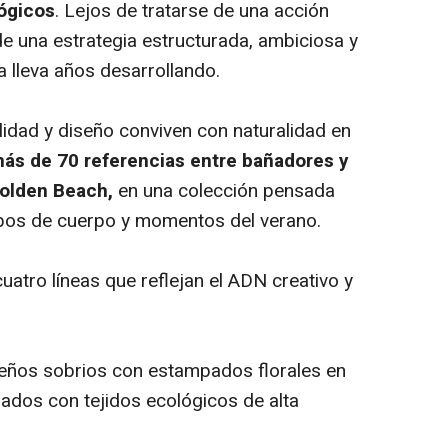
ógicos
. Lejos de tratarse de una acción
de una estrategia estructurada, ambiciosa y
a lleva años desarrollando.
lidad y diseño conviven con naturalidad en
ás de 70 referencias entre bañadores y
Golden Beach,
en una colección pensada
ipos de cuerpo y momentos del verano.
uatro líneas que reflejan el ADN creativo y
eños sobrios con estampados florales en
ados con tejidos ecológicos de alta