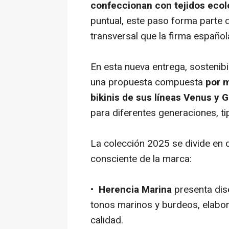
confeccionan con tejidos ecol
puntual, este paso forma parte 
transversal que la firma español
En esta nueva entrega, sostenibi
una propuesta compuesta
por m
bikinis de sus líneas Venus y 
para diferentes generaciones, t
La colección 2025 se divide en c
consciente de la marca:
•
Herencia Marina
presenta dis
tonos marinos y burdeos, elabor
calidad.