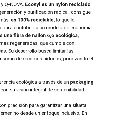
l y Q-NOVA.
Econyl es un nylon reciclado
eneración y purificación radical, consigue
más,
es 100% reciclable,
lo que lo
a para contribuir a un modelo de economía
 una fibra de nailon 6,6 ecológica,
rimas regeneradas, que cumple con
as. Su desarrollo busca limitar las
onsumo de recursos hídricos, priorizando el
rencia ecológica a través de un
packaging
 con su visión integral de sostenibilidad.
on precisión para garantizar una silueta
femenino desde un enfoque inclusivo. En