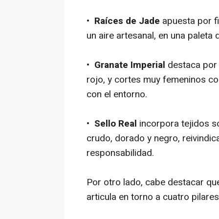
•
Raíces de Jade
apuesta por fi
un aire artesanal, en una paleta 
•
Granate Imperial
destaca por 
rojo, y cortes muy femeninos c
con el entorno.
•
Sello Real
incorpora tejidos s
crudo, dorado y negro, reivindic
responsabilidad.
Por otro lado, cabe destacar qu
articula en torno a cuatro pilare