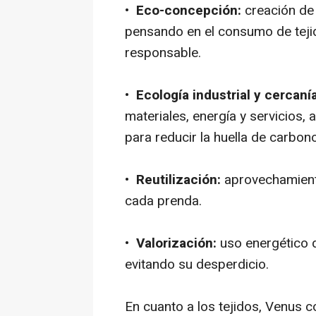
•
Eco-concepción:
creación de 
pensando en el consumo de tejid
responsable.
•
Ecología industrial y cercanía
materiales, energía y servicios,
para reducir la huella de carbono
•
Reutilización:
aprovechamiento
cada prenda.
•
Valorización:
uso energético d
evitando su desperdicio.
En cuanto a los tejidos, Venus 