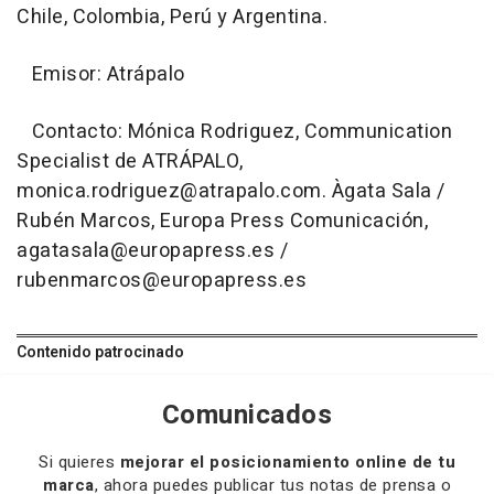
Chile, Colombia, Perú y Argentina.
Emisor: Atrápalo
Contacto: Mónica Rodriguez, Communication
Specialist de ATRÁPALO,
monica.rodriguez@atrapalo.com. Àgata Sala /
Rubén Marcos, Europa Press Comunicación,
agatasala@europapress.es /
rubenmarcos@europapress.es
Contenido patrocinado
Comunicados
Si quieres
mejorar el posicionamiento online de tu
marca
, ahora puedes publicar tus notas de prensa o