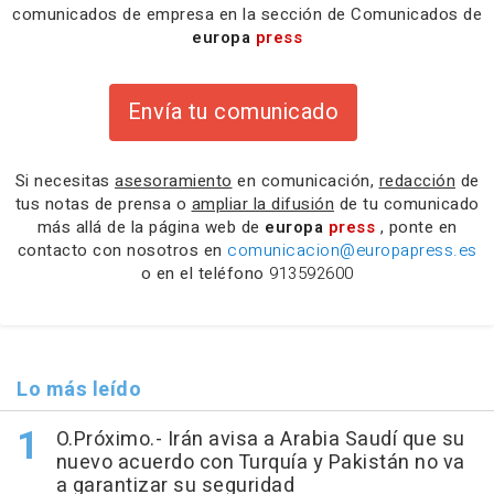
comunicados de empresa en la sección de Comunicados de
europa
press
Envía tu comunicado
Si necesitas
asesoramiento
en comunicación,
redacción
de
tus notas de prensa o
ampliar la difusión
de tu comunicado
más allá de la página web de
europa
press
, ponte en
contacto con nosotros en
comunicacion@europapress.es
o en el teléfono
913592600
Lo más leído
O.Próximo.- Irán avisa a Arabia Saudí que su
nuevo acuerdo con Turquía y Pakistán no va
a garantizar su seguridad