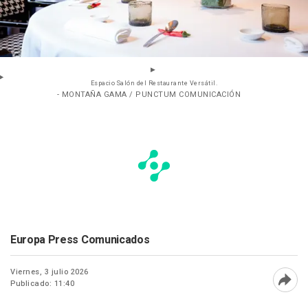
Espacio Salón del Restaurante Versátil.
- MONTAÑA GAMA / PUNCTUM COMUNICACIÓN
Europa Press Comunicados
Viernes, 3 julio 2026
Publicado: 11:40
Abri