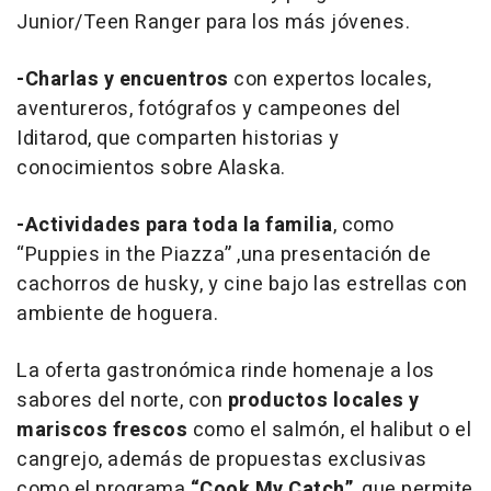
Junior/Teen Ranger para los más jóvenes.
-Charlas y encuentros
con expertos locales,
aventureros, fotógrafos y campeones del
Iditarod, que comparten historias y
conocimientos sobre Alaska.
-Actividades para toda la familia
, como
“Puppies in the Piazza”
,una presentación de
cachorros de husky, y cine bajo las estrellas con
ambiente de hoguera.
La oferta gastronómica rinde homenaje a los
sabores del norte, con
productos locales y
mariscos frescos
como el salmón, el halibut o el
cangrejo, además de propuestas exclusivas
como el programa
“Cook My Catch”
, que permite