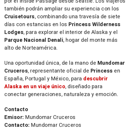
por el
Inside Passage
desde Seattle. Los viajeros
también podrán ampliar su experiencia con los
Cruisetours
, combinando una travesía de siete
días con estancias en los
Princess Wilderness
Lodges
, para explorar el interior de Alaska y el
Parque Nacional Denali
, hogar del monte más
alto de Norteamérica.
Una oportunidad única, de la mano de
Mundomar
Cruceros
, representante oficial de
Princess
en
España, Portugal y México, para
descubrir
Alaska en un viaje único
, diseñado para
conectar generaciones, naturaleza y emoción.
Contacto
Emisor:
Mundomar Cruceros
Contacto:
Mundomar Cruceros