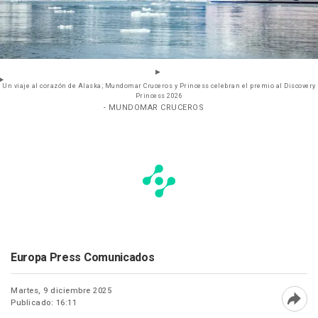
Un viaje al corazón de Alaska; Mundomar Cruceros y Princess celebran el premio al Discovery
Princess 2026
- MUNDOMAR CRUCEROS
Europa Press Comunicados
Martes, 9 diciembre 2025
Publicado: 16:11
Abri