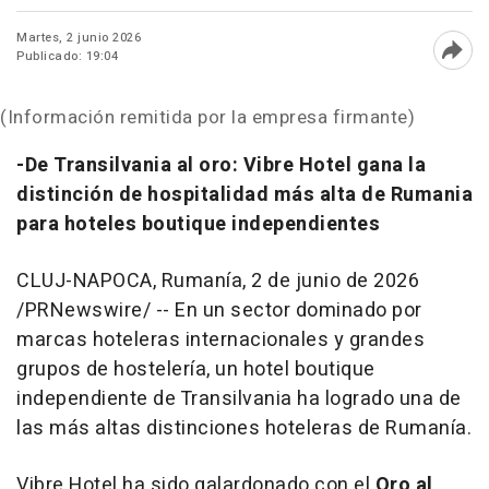
Martes, 2 junio 2026
Publicado: 19:04
Abri
(Información remitida por la empresa firmante)
-De Transilvania al oro: Vibre Hotel gana la
distinción de hospitalidad más alta de Rumania
para hoteles boutique independientes
CLUJ-NAPOCA, Rumanía
,
2 de junio de 2026
/PRNewswire/ -- En un sector dominado por
marcas hoteleras internacionales y grandes
grupos de hostelería, un hotel boutique
independiente de Transilvania ha logrado una de
las más altas distinciones hoteleras de Rumanía.
Vibre Hotel ha sido galardonado con el
Oro al