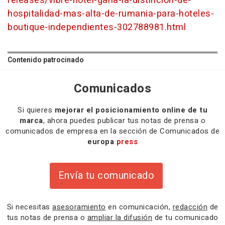
releases/vibre-hotel-gana-la-distincion-de-
hospitalidad-mas-alta-de-rumania-para-hoteles-
boutique-independientes-302788981.html
Contenido patrocinado
Comunicados
Si quieres
mejorar el posicionamiento online de tu
marca
, ahora puedes publicar tus notas de prensa o
comunicados de empresa en la sección de Comunicados de
europa
press
Envía tu comunicado
Si necesitas
asesoramiento
en comunicación,
redacción
de
tus notas de prensa o
ampliar la difusión
de tu comunicado