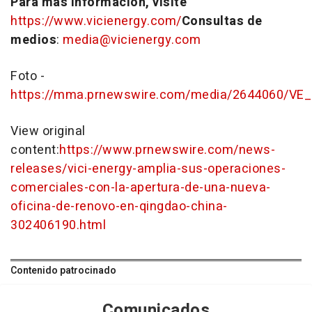
Para más información, visite
https://www.vicienergy.com/
Consultas de
medios
:
media@vicienergy.com
Foto -
https://mma.prnewswire.com/media/2644060/VE
View original
content:
https://www.prnewswire.com/news-
releases/vici-energy-amplia-sus-operaciones-
comerciales-con-la-apertura-de-una-nueva-
oficina-de-renovo-en-qingdao-china-
302406190.html
Contenido patrocinado
Comunicados