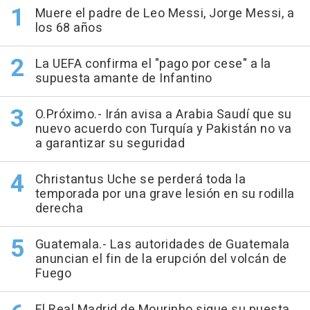
Muere el padre de Leo Messi, Jorge Messi, a
los 68 años
La UEFA confirma el "pago por cese" a la
supuesta amante de Infantino
O.Próximo.- Irán avisa a Arabia Saudí que su
nuevo acuerdo con Turquía y Pakistán no va
a garantizar su seguridad
Christantus Uche se perderá toda la
temporada por una grave lesión en su rodilla
derecha
Guatemala.- Las autoridades de Guatemala
anuncian el fin de la erupción del volcán de
Fuego
El Real Madrid de Mourinho sigue su puesta