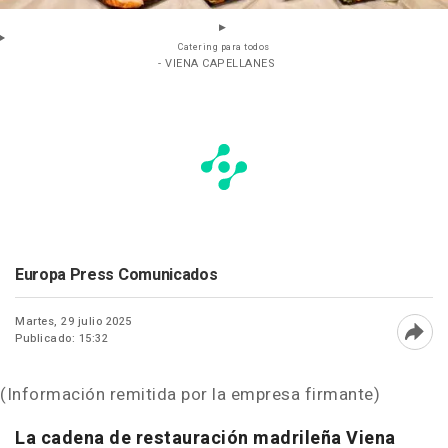
Catering para todos
- VIENA CAPELLANES
Europa Press Comunicados
Martes, 29 julio 2025
Publicado: 15:32
Abri
(Información remitida por la empresa firmante)
La cadena de restauración madrileña Viena