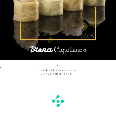
Portada Carta Viena Capellanes
- VIENA CAPELLANES