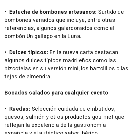
•
Estuche de bombones artesanos:
Surtido de
bombones variados que incluye, entre otras
referencias, algunos galardonados como el
bombón
Un gallego en la Luna.
•
Dulces típicos:
En la nueva carta destacan
algunos dulces típicos madrileños como las
bizcotelas en su versión mini, los bartolillos o las
tejas de almendra.
Bocados salados para cualquier evento
•
Ruedas:
Selección cuidada de embutidos,
quesos, salmón y otros productos gourmet que
reflejan la excelencia de la gastronomía
española y el auténtico sabor ibérico.