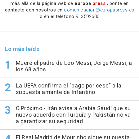
más allá de la página web de
europa
press
, ponte en
contacto con nosotros en
comunicacion@europapress.es
o en el teléfono
913592600
Lo más leído
Muere el padre de Leo Messi, Jorge Messi, a
los 68 años
La UEFA confirma el "pago por cese" a la
supuesta amante de Infantino
O.Próximo.- Irán avisa a Arabia Saudí que su
nuevo acuerdo con Turquía y Pakistán no va
a garantizar su seguridad
El Real Madrid de Mourinho sigue su puesta