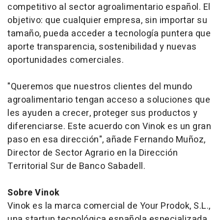
competitivo al sector agroalimentario español. El
objetivo: que cualquier empresa, sin importar su
tamaño, pueda acceder a tecnología puntera que
aporte transparencia, sostenibilidad y nuevas
oportunidades comerciales.
"Queremos que nuestros clientes del mundo
agroalimentario tengan acceso a soluciones que
les ayuden a crecer, proteger sus productos y
diferenciarse. Este acuerdo con Vinok es un gran
paso en esa dirección", añade Fernando Muñoz,
Director de Sector Agrario en la Dirección
Territorial Sur de Banco Sabadell.
Sobre Vinok
Vinok es la marca comercial de Your Prodok, S.L.,
una startup tecnológica española especializada