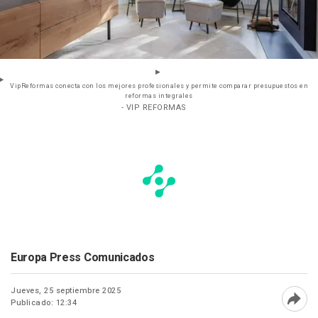
VipReformas conecta con los mejores profesionales y permite comparar presupuestos en
reformas integrales
- VIP REFORMAS
Europa Press Comunicados
Jueves, 25 septiembre 2025
Publicado: 12:34
Abri