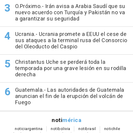
O.Próximo.- Irán avisa a Arabia Saudí que su
nuevo acuerdo con Turquía y Pakistán no va
a garantizar su seguridad
Ucrania.- Ucrania promete a EEUU el cese de
sus ataques a la terminal rusa del Consorcio
del Oleoducto del Caspio
Christantus Uche se perderá toda la
temporada por una grave lesión en su rodilla
derecha
Guatemala.- Las autoridades de Guatemala
anuncian el fin de la erupción del volcán de
Fuego
noti
mérica
notici
argentina
noti
bolivia
noti
brasil
noti
chile