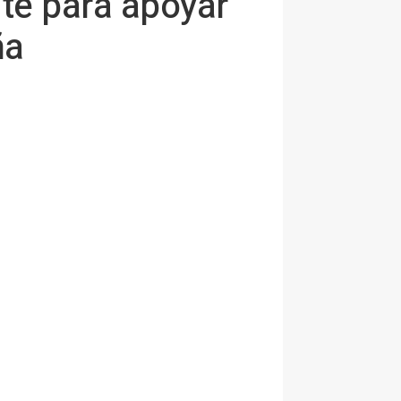
nte para apoyar
ña