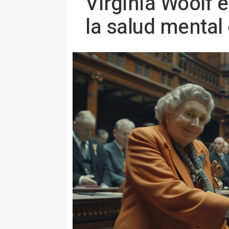
Virginia Woolf 
la salud mental