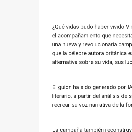
¿Qué vidas pudo haber vivido Vi
el acompañamiento que necesita
una nueva y revolucionaria campañ
que la célebre autora británica e
alternativa sobre su vida, sus lu
El guion ha sido generado por I
literario, a partir del análisis de
recrear su voz narrativa de la fo
La campaña también reconstruye