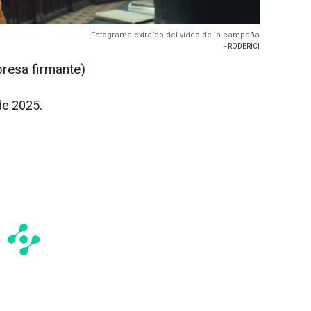
Fotograma extraído del vídeo de la campaña
- RODERICI
presa firmante)
e 2025.