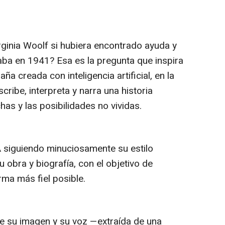
rginia Woolf si hubiera encontrado ayuda y
ba en 1941? Esa es la pregunta que inspira
a creada con inteligencia artificial, en la
scribe, interpreta y narra una historia
chas y las posibilidades no vividas.
A siguiendo minuciosamente su estilo
 su obra y biografía, con el objetivo de
rma más fiel posible.
 su imagen y su voz —extraída de una