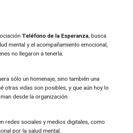
asociación
Teléfono de la Esperanza
, busca
 salud mental y el acompañamiento emocional,
nes no llegaron a tenerla.
uera sólo un homenaje, sino también una
é otras vidas son posibles, y que aún hoy lo
rman desde la organización.
n redes sociales y medios digitales, como
onal por la salud mental.