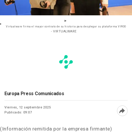
Virtualware firma el mayor contrato de su historia para desplegar su plataforma VIROO
- VIRTUALWARE
Europa Press Comunicados
Viernes, 12 septiembre 2025
Publicado: 09:07
Abri
(Información remitida por la empresa firmante)