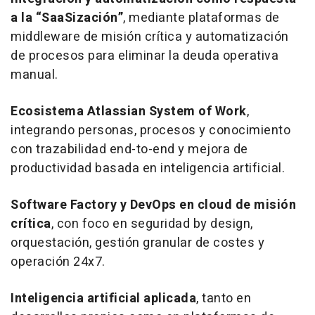
a la “SaaSización”
, mediante plataformas de
middleware
de misión crítica y automatización
de procesos para eliminar la deuda operativa
manual.
Ecosistema Atlassian System of Work
,
integrando personas, procesos y conocimiento
con trazabilidad
end-to-end
y mejora de
productividad basada en inteligencia artificial.
Software Factory y DevOps en cloud de misión
crítica
, con foco en seguridad
by design
,
orquestación, gestión granular de costes y
operación 24x7.
Inteligencia artificial aplicada
, tanto en