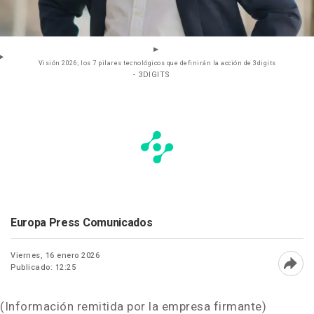
Visión 2026; los 7 pilares tecnológicos que definirán la acción de 3digits
- 3DIGITS
Europa Press Comunicados
Viernes, 16 enero 2026
Publicado: 12:25
Abri
(Información remitida por la empresa firmante)