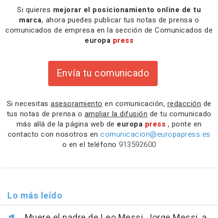
Si quieres
mejorar el posicionamiento online de tu
marca
, ahora puedes publicar tus notas de prensa o
comunicados de empresa en la sección de Comunicados de
europa
press
Envía tu comunicado
Si necesitas
asesoramiento
en comunicación,
redacción
de
tus notas de prensa o
ampliar la difusión
de tu comunicado
más allá de la página web de
europa
press
, ponte en
contacto con nosotros en
comunicacion@europapress.es
o en el teléfono
913592600
Lo más leído
Muere el padre de Leo Messi, Jorge Messi, a