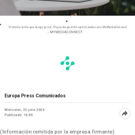
'Vísteme lento que tengo prisa'; Flujos de gestión optimizados con MyMediaConnect
- MYMEDIACONNECT
Europa Press Comunicados
Miércoles, 23 julio 2025
Publicado: 16:00
Abri
(Información remitida por la empresa firmante)