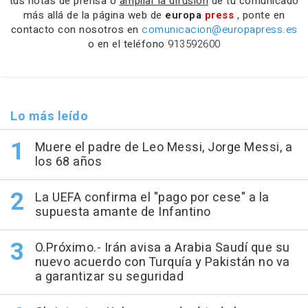
tus notas de prensa o
ampliar la difusión
de tu comunicado
más allá de la página web de
europa
press
, ponte en
contacto con nosotros en
comunicacion@europapress.es
o en el teléfono
913592600
Lo más leído
Muere el padre de Leo Messi, Jorge Messi, a
los 68 años
La UEFA confirma el "pago por cese" a la
supuesta amante de Infantino
O.Próximo.- Irán avisa a Arabia Saudí que su
nuevo acuerdo con Turquía y Pakistán no va
a garantizar su seguridad