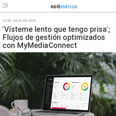
noti
mérica
23 DE JULIO DE 2025
'Vísteme lento que tengo prisa';
Flujos de gestión optimizados
con MyMediaConnect