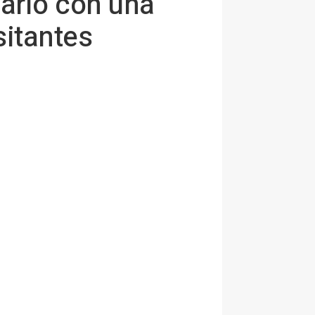
ario con una
sitantes