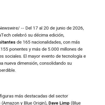
wswire/ -- Del 17 al 20 de junio de 2026,
vaTech celebró su décima edición,
sitantes
de 165 nacionalidades, con más
1.155 ponentes y más de 5.000 millones de
 sociales. El mayor evento de tecnología e
na nueva dimensión, consolidando su
erdible.
s figuras más destacadas del sector
s
(Amazon y Blue Origin),
Dave Limp
(Blue