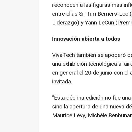
reconocen a las figuras más infl
entre ellas Sir Tim Berners-Lee 
Liderazgo) y Yann LeCun (Premio
Innovación abierta a todos
VivaTech también se apoderó d
una exhibición tecnológica al air
en general el 20 de junio con e
invitada.
"
Esta décima edición no fue una 
sino la apertura de una nueva d
Maurice Lévy, Michèle Benbunan