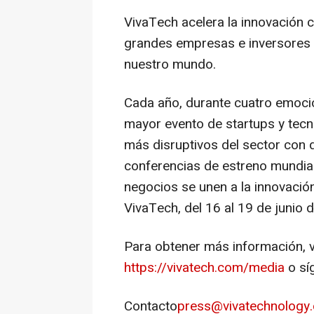
VivaTech acelera la innovación c
grandes empresas e inversores
nuestro mundo.
Cada año, durante cuatro emocio
mayor evento de startups y tecn
más disruptivos del sector con
conferencias de estreno mundial
negocios se unen a la innovaci
VivaTech, del 16 al 19 de junio 
Para obtener más información, vi
https://vivatech.com/media
o sí
Contacto
press@vivatechnology