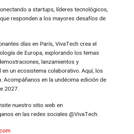
onectando a startups, líderes tecnológicos,
 que responden a los mayores desafíos de
nantes días en París, VivaTech crea el
ología de Europa, explorando los temas
 demostraciones, lanzamientos y
 en un ecosistema colaborativo. Aquí, los
ón. Acompáñanos en la undécima edición de
de 2027.
site nuestro sitio web en
ganos en las redes sociales @VivaTech.
.com