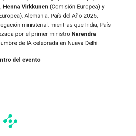
,
Henna Virkkunen
(Comisión Europea) y
uropea). Alemania, País del Año 2026,
gación ministerial, mientras que India, País
zada por el primer ministro
Narendra
Cumbre de IA celebrada en Nueva Delhi.
ntro del evento