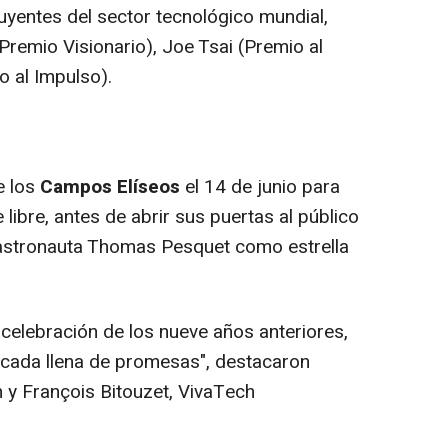
uyentes del sector tecnológico mundial,
(Premio Visionario), Joe Tsai (Premio al
 al Impulso).
e los
Campos Elíseos
el 14 de junio para
e libre, antes de abrir sus puertas al público
l astronauta Thomas Pesquet como estrella
celebración de los nueve años anteriores,
écada llena de promesas
", destacaron
 y François Bitouzet, VivaTech