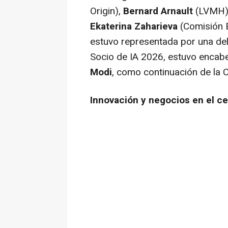
Origin),
Bernard Arnault
(LVMH)
Ekaterina Zaharieva
(Comisión E
estuvo representada por una dele
Socio de IA 2026, estuvo encabe
Modi
, como continuación de la 
Innovación y negocios en el ce