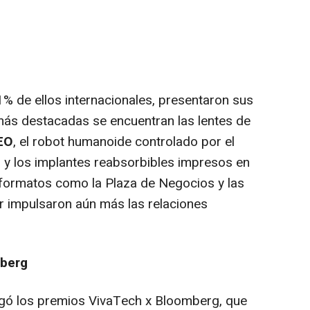
61% de ellos internacionales, presentaron sus
 más destacadas se encuentran las lentes de
EO
, el robot humanoide controlado por el
S
y los implantes reabsorbibles impresos en
formatos como la Plaza de Negocios y las
r impulsaron aún más las relaciones
mberg
egó los premios VivaTech x Bloomberg, que