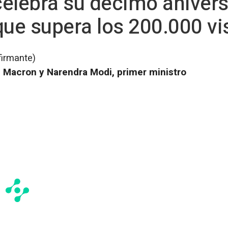
elebra su décimo anivers
que supera los 200.000 vi
firmante)
 Macron y Narendra Modi, primer ministro