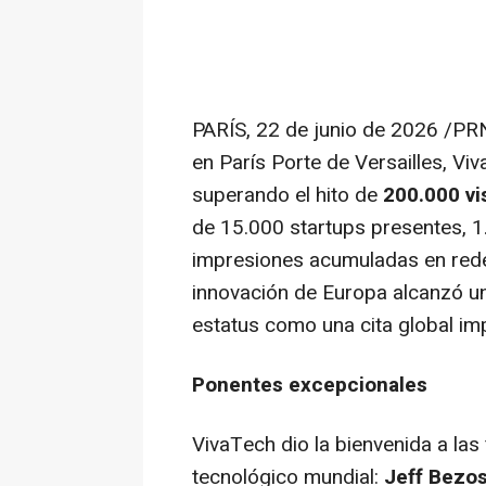
PARÍS
,
22 de junio de 2026
/PRNe
en París Porte de Versailles, Vi
superando el hito de
200.000 vi
de 15.000 startups presentes, 
impresiones acumuladas en redes
innovación de Europa alcanzó u
estatus como una cita global imp
Ponentes excepcionales
VivaTech dio la bienvenida a la
tecnológico mundial:
Jeff Bezo