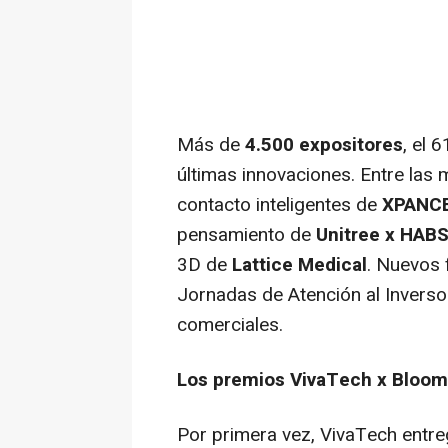
Más de
4.500 expositores
, el 
últimas innovaciones. Entre las
contacto inteligentes de
XPANC
pensamiento de
Unitree x HAB
3D de
Lattice Medical
. Nuevos 
Jornadas de Atención al Inverso
comerciales.
Los premios VivaTech x Bloo
Por primera vez, VivaTech entr