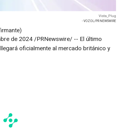
Vista_Plug
- VOZOL/PR NEWSWIRE
firmante)
mbre de 2024
/PRNewswire/ -- El último
llegará oficialmente al mercado británico y