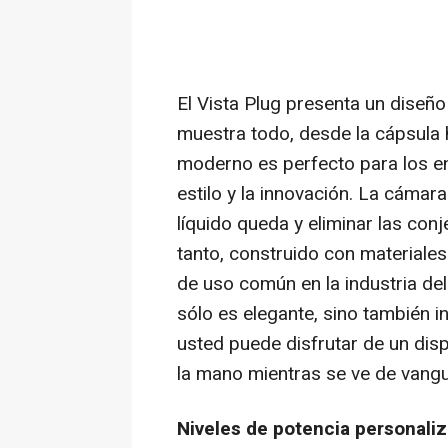
El Vista Plug presenta un diseño
muestra todo, desde la cápsula h
moderno es perfecto para los en
estilo y la innovación. La cámara
líquido queda y eliminar las co
tanto, construido con materiales
de uso común en la industria del 
sólo es elegante, sino también i
usted puede disfrutar de un dis
la mano mientras se ve de vangu
Niveles de potencia personali