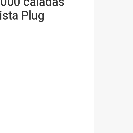
.000 caladas
ista Plug