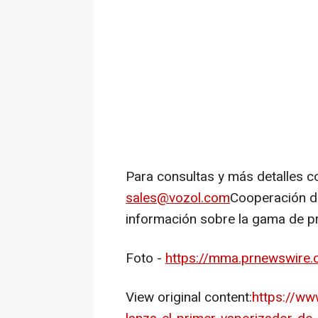
Para consultas y más detalles c
sales@vozol.com
Cooperación d
información sobre la gama de 
Foto -
https://mma.prnewswire
View original content:
https://ww