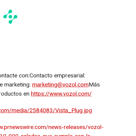
ontacte con:Contacto empresarial:
e marketing:
marketing@vozol.com
Más
productos en
https://www.vozol.com/
.com/media/2584083/Vista_Plug.jpg
w.prnewswire.com/news-releases/vozol-