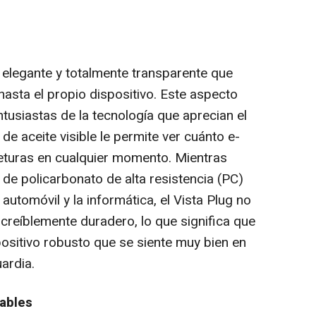
 elegante y totalmente transparente que
asta el propio dispositivo. Este aspecto
tusiastas de la tecnología que aprecian el
 de aceite visible le permite ver cuánto e-
njeturas en cualquier momento. Mientras
 de policarbonato de alta resistencia (PC)
automóvil y la informática, el Vista Plug no
ncreíblemente duradero, lo que significa que
positivo robusto que se siente muy bien en
ardia.
zables