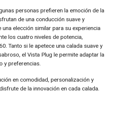
gunas personas prefieren la emoción de la
isfrutan de una conducción suave y
e una elección similar para su experiencia
te los cuatro niveles de potencia,
60. Tanto si le apetece una calada suave y
broso, el Vista Plug le permite adaptar la
o y preferencias.
lución en comodidad, personalización y
y disfrute de la innovación en cada calada.