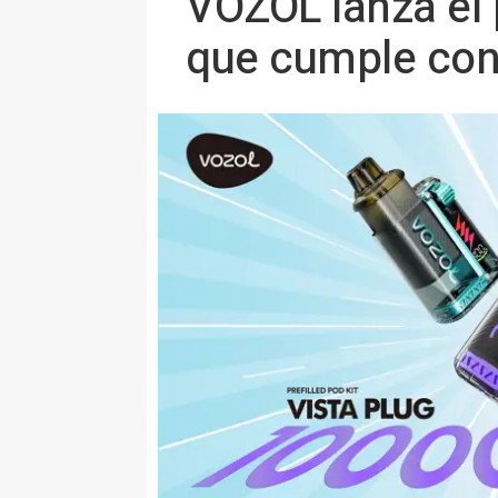
VOZOL lanza el 
que cumple con l