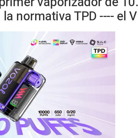
primer vaporizador de 10
a normativa TPD ---- el V