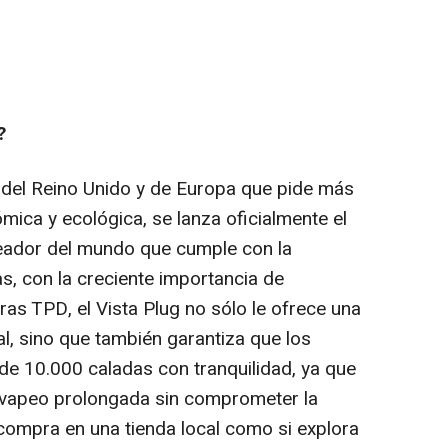
?
del Reino Unido y de Europa que pide más
ica y ecológica, se lanza oficialmente el
peador del mundo que cumple con la
, con la creciente importancia de
as TPD, el Vista Plug no sólo le ofrece una
l, sino que también garantiza que los
e 10.000 caladas con tranquilidad, ya que
 vapeo prolongada sin comprometer la
i compra en una tienda local como si explora