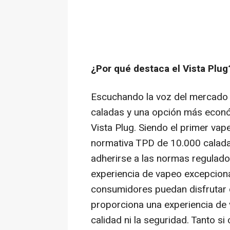
¿Por qué destaca el Vista Plug
Escuchando la voz del mercado 
caladas y una opción más económ
Vista Plug. Siendo el primer va
normativa TPD de 10.000 caladas
adherirse a las normas regulador
experiencia de vapeo excepciona
consumidores puedan disfrutar d
proporciona una experiencia de
calidad ni la seguridad. Tanto s