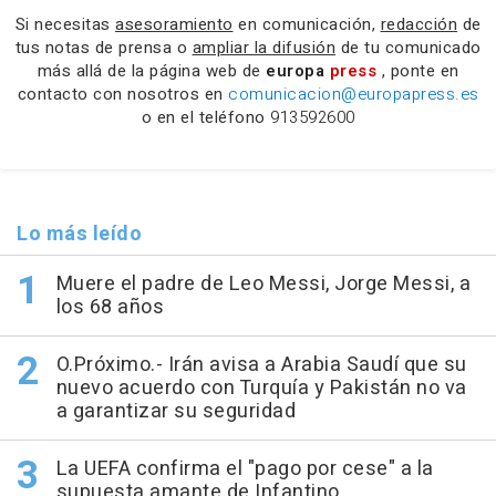
Si necesitas
asesoramiento
en comunicación,
redacción
de
tus notas de prensa o
ampliar la difusión
de tu comunicado
más allá de la página web de
europa
press
, ponte en
contacto con nosotros en
comunicacion@europapress.es
o en el teléfono
913592600
Lo más leído
Muere el padre de Leo Messi, Jorge Messi, a
los 68 años
O.Próximo.- Irán avisa a Arabia Saudí que su
nuevo acuerdo con Turquía y Pakistán no va
a garantizar su seguridad
La UEFA confirma el "pago por cese" a la
supuesta amante de Infantino