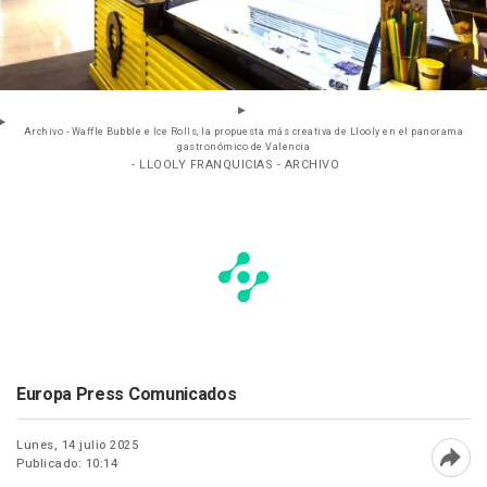
Archivo - Waffle Bubble e Ice Rolls, la propuesta más creativa de Llooly en el panorama
gastronómico de Valencia
- LLOOLY FRANQUICIAS - ARCHIVO
Europa Press Comunicados
Lunes, 14 julio 2025
Publicado: 10:14
Abri