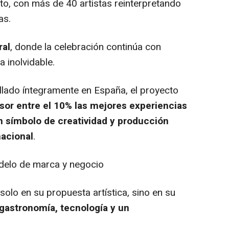
o, con más de 40 artistas reinterpretando
as.
ral
, donde la celebración continúa con
 inolvidable.
lado íntegramente en España, el proyecto
isor entre el 10% las mejores experiencias
n símbolo de creatividad y producción
nacional
.
odelo de marca y negocio
solo en su propuesta artística, sino en su
 gastronomía, tecnología y un