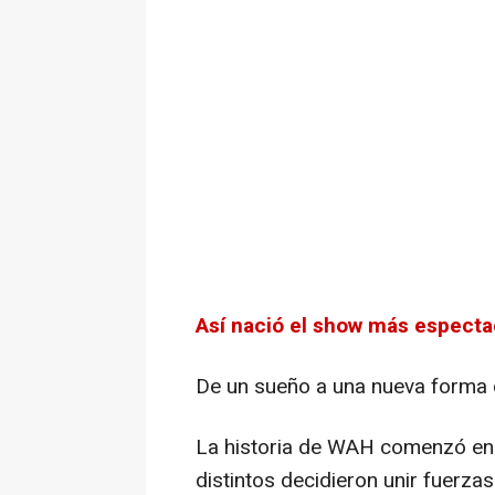
Así nació el show más especta
De un sueño a una nueva forma 
La historia de WAH comenzó e
distintos decidieron unir fuerza