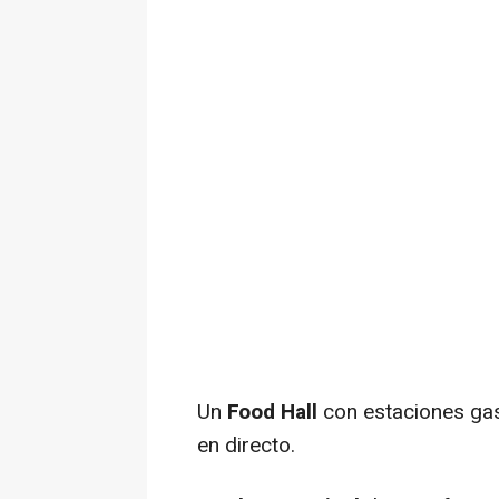
Un
Food Hall
con estaciones gas
en directo.