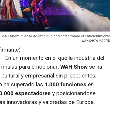
WAH Show; el caso de éxito que ha transformado el entretenimiento
- WAH SHOW MADRID
firmante)
– En un momento en el que la industria del
órmulas para emocionar,
WAH Show
se ha
ultural y empresarial sin precedentes.
lo ha superado las
1.000 funciones
en
0.000 espectadores
y posicionándose
ás innovadoras y valoradas de Europa.