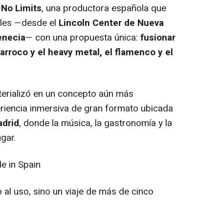
 No Limits
, una productora española que
ales —desde el
Lincoln Center de Nueva
enecia
— con una propuesta única:
fusionar
arroco y el heavy metal, el flamenco y el
terializó en un concepto aún más
eriencia inmersiva de gran formato ubicada
drid
, donde la música, la gastronomía y la
gar.
e in Spain
al uso, sino un viaje de más de cinco