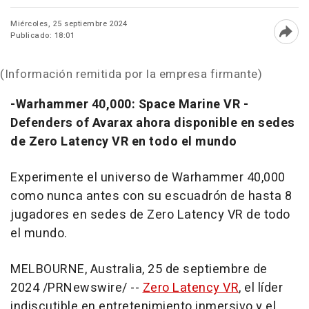
Miércoles, 25 septiembre 2024
Publicado: 18:01
Abri
(Información remitida por la empresa firmante)
-Warhammer 40,000: Space Marine VR -
Defenders of Avarax ahora disponible en sedes
de Zero Latency VR en todo el mundo
Experimente el universo de Warhammer 40,000
como nunca antes con su escuadrón de hasta 8
jugadores en sedes de Zero Latency VR de todo
el mundo.
MELBOURNE
,
Australia
,
25 de septiembre de
2024
/PRNewswire/ --
Zero Latency VR
, el líder
indiscutible en entretenimiento inmersivo y el