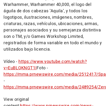
Warhammer, Warhammer 40,000, el logo del
águila de dos cabezas 'Aquila', y todos los
logotipos, ilustraciones, imágenes, nombres,
criaturas, razas, vehículos, ubicaciones, armas,
personajes asociados y su semejanza distintiva
son o TM, y/o Games Workshop Limited,
registrados de forma variable en todo el mundo y
utilizados bajo licencia.
Vídeo -
https://www.youtube.com/watch?
v=EuBLQKNGT1I
Foto -
https://mma.prnewswire.com/media/2512417/Spa
-
https://mma.prnewswire.com/media/2489254/Zer
View original
content:
https://www.prnewswire.com/news-