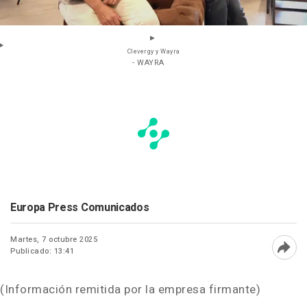
Clevergy y Wayra
- WAYRA
Europa Press Comunicados
Martes, 7 octubre 2025
Publicado: 13:41
Abri
(Información remitida por la empresa firmante)