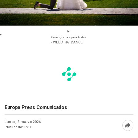
Coreografías para bodas
- WEDDING DANCE
Europa Press Comunicados
Lunes, 2 marzo 2026
Publicado: 09:19
Abri