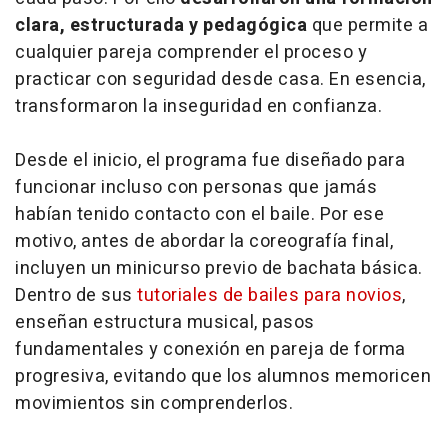
clara, estructurada y pedagógica
que permite a
cualquier pareja comprender el proceso y
practicar con seguridad desde casa. En esencia,
transformaron la inseguridad en confianza.
Desde el inicio, el programa fue diseñado para
funcionar incluso con personas que jamás
habían tenido contacto con el baile. Por ese
motivo, antes de abordar la coreografía final,
incluyen un minicurso previo de bachata básica.
Dentro de sus
tutoriales de bailes para novios
,
enseñan estructura musical, pasos
fundamentales y conexión en pareja de forma
progresiva, evitando que los alumnos memoricen
movimientos sin comprenderlos.