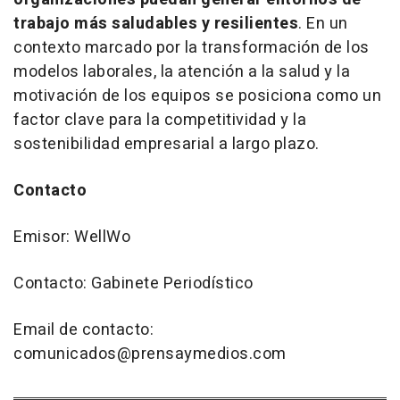
trabajo más saludables y resilientes
. En un
contexto marcado por la transformación de los
modelos laborales, la atención a la salud y la
motivación de los equipos se posiciona como un
factor clave para la competitividad y la
sostenibilidad empresarial a largo plazo.
Contacto
Emisor: WellWo
Contacto: Gabinete Periodístico
Email de contacto:
comunicados@prensaymedios.com