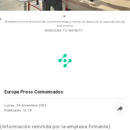
Windows to Infinity consolida su primera etapa y sienta las bases de su segunda fase de
crecimiento
- WINDOWS TO INFINITY
Europa Press Comunicados
Lunes, 29 diciembre 2025
Publicado: 12:19
Abri
(Información remitida por la empresa firmante)