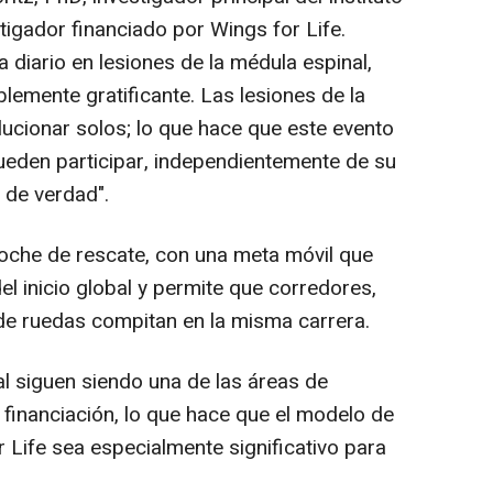
tigador financiado por Wings for Life.
 diario en lesiones de la médula espinal,
blemente gratificante. Las lesiones de la
ucionar solos; lo que hace que este evento
ueden participar, independientemente de su
a de verdad".
 coche de rescate, con una meta móvil que
 inicio global y permite que corredores,
 de ruedas compitan en la misma carrera.
al siguen siendo una de las áreas de
financiación, lo que hace que el modelo de
r Life sea especialmente significativo para