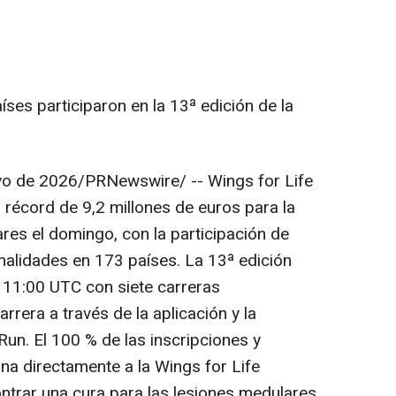
ses participaron en la 13ª edición de la
yo de 2026
/PRNewswire/ -- Wings for Life
 récord de 9,2 millones de euros para la
res el domingo, con la participación de
alidades en 173 países. La 13ª edición
11:00 UTC con siete carreras
rera a través de la aplicación y la
Run. El 100 % de las inscripciones y
a directamente a la Wings for Life
ntrar una cura para las lesiones medulares.