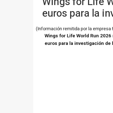
Wings for Life 
euros para la i
(Información remitida por la empresa 
Wings for Life World Run 2026 
euros para la investigación de