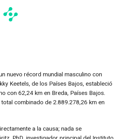
un nuevo récord mundial masculino con
ky Keetels, de los Países Bajos, estableció
no con 62,24 km en Breda, Países Bajos.
n total combinado de 2.889.278,26 km en
irectamente a la causa; nada se
itz, PhD, investigador principal del Instituto