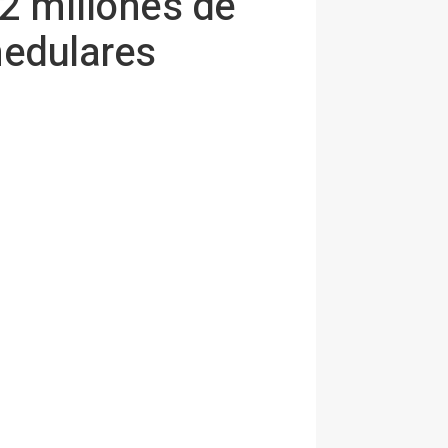
2 millones de
medulares