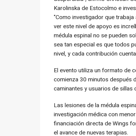
Karolinska de Estocolmo e inves
"Como investigador que trabaja a
ver este nivel de apoyo es increí
médula espinal no se pueden sol
sea tan especial es que todos p
nivel, y cada contribución cuent
El evento utiliza un formato de
comienza 30 minutos después del
caminantes y usuarios de sillas
Las lesiones de la médula espin
investigación médica con menor 
financiación directa de Wings fo
el avance de nuevas terapias.