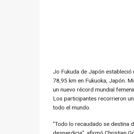
Jo Fukuda de Japón estableció 
78,95 km en Fukuoka, Japón. Mik
un nuevo récord mundial femeni
Los participantes recorrieron u
todo el mundo.
"Todo lo recaudado se destina d
desperdicia", afirmó Christian Gör