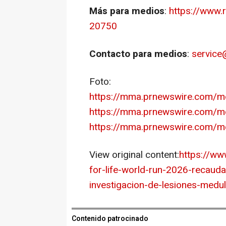
Más para medios
:
https://www.
20750
Contacto para medios
:
service
Foto:
https://mma.prnewswire.com/m
https://mma.prnewswire.com/m
https://mma.prnewswire.com/
View original content:
https://w
for-life-world-run-2026-recauda
investigacion-de-lesiones-med
Contenido patrocinado