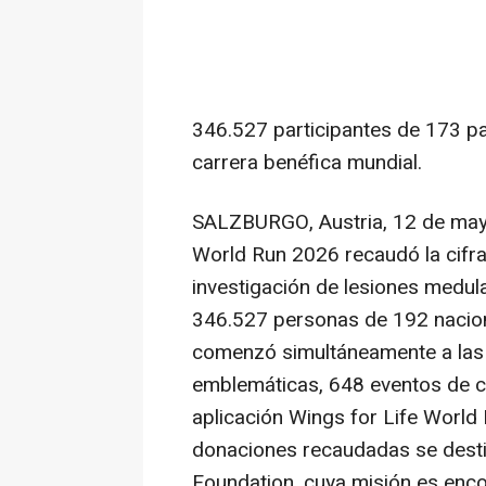
346.527 participantes de 173 paí
carrera benéfica mundial.
SALZBURGO, Austria
,
12 de ma
World Run 2026 recaudó la cifra
investigación de lesiones medula
346.527 personas de 192 nacion
comenzó simultáneamente a las 
emblemáticas, 648 eventos de car
aplicación Wings for Life World 
donaciones recaudadas se destin
Foundation, cuya misión es enco