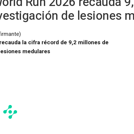
World Run 2026 recauda 9,
nvestigación de lesiones 
firmante)
recauda la cifra récord de 9,2 millones de
 lesiones medulares