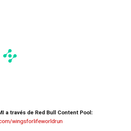
I a través de Red Bull Content Pool:
.com/wingsforlifeworldrun