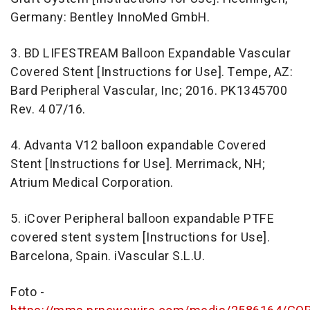
Germany
: Bentley InnoMed GmbH.
3. BD
LIFESTREAM
Balloon Expandable Vascular
Covered Stent [Instructions for Use].
Tempe, AZ
:
Bard Peripheral Vascular, Inc; 2016. PK1345700
Rev. 4 07/16.
4. Advanta V12 balloon expandable Covered
Stent [Instructions for Use].
Merrimack, NH
;
Atrium Medical Corporation.
5. iCover Peripheral balloon expandable PTFE
covered stent system [Instructions for Use].
Barcelona, Spain
. iVascular S.L.U.
Foto -