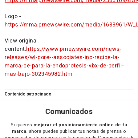
https://mma.prnewswire.com/media/2586164/GO
Logo -
https://mma.prnewswire.com/media/1633961/W_L
View original
content:
https://www.prnewswire.com/news-
releases/wl-gore--associates-inc-recibe-la-
marca-ce-para-la-endoprotesis-vbx-de-perfil-
mas-bajo-302345982.html
Contenido patrocinado
Comunicados
Si quieres
mejorar el posicionamiento online de tu
marca
, ahora puedes publicar tus notas de prensa o
comunicados de empresa en la sección de Comunicados de