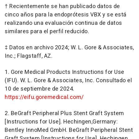
† Recientemente se han publicado datos de
cinco años para la endoprótesis VBX y se está
realizando una evaluación continua de datos
similares para el perfil reducido.
‡ Datos en archivo 2024; W. L. Gore & Associates,
Inc.;
Flagstaff, AZ.
1. Gore Medical Products Instructions for Use
(IFU). W. L. Gore & Associates, Inc. Consultado el
10 de septiembre de 2024.
https://eifu.goremedical.com/
2. BeGraft Peripheral Plus Stent Graft System
[Instructions for Use]. Hechingen,Germany:
Bentley InnoMed GmbH. BeGraft Peripheral Stent
Graft System [Instructions for Use]. Hechingen,