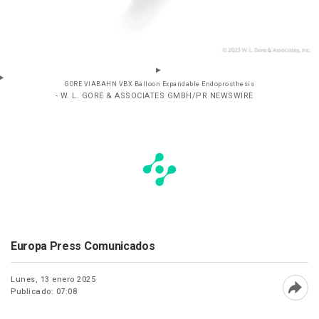
GORE VIABAHN VBX Balloon Expandable Endoprosthesis
- W. L. GORE & ASSOCIATES GMBH/PR NEWSWIRE
Europa Press Comunicados
Lunes, 13 enero 2025
Publicado: 07:08
Abri