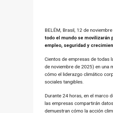
BELÉM, Brasil
,
12 de noviembre
todo el mundo se movilizarán 
empleo, seguridad y crecimient
Cientos de empresas de todas la
de noviembre de 2025) en una mo
cómo el liderazgo climático cor
sociales tangibles.
Durante 24 horas, en el marco d
las empresas compartirán datos,
demuestran cómo la acción climá