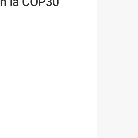
n la COP30