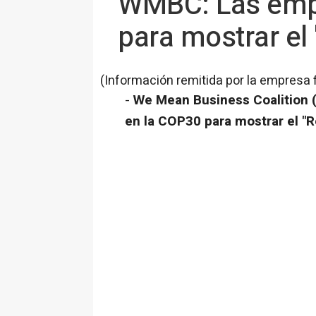
WMBC: Las empr
para mostrar el
(Información remitida por la empresa 
-
We Mean Business Coalition 
en la
COP30
para mostrar el "R