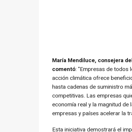
María Mendiluce, consejera de
comentó
: "Empresas de todos 
acción climática ofrece benefic
hasta cadenas de suministro más
competitivas. Las empresas quier
economía real y la magnitud de 
empresas y países acelerar la tra
Esta iniciativa demostrará el im