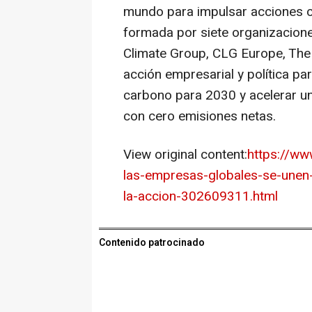
mundo para impulsar acciones co
formada por siete organizacione
Climate Group, CLG Europe, Th
acción empresarial y política pa
carbono para 2030 y acelerar un
con cero emisiones netas.
View original content:
https://w
las-empresas-globales-se-unen
la-accion-302609311.html
Contenido patrocinado