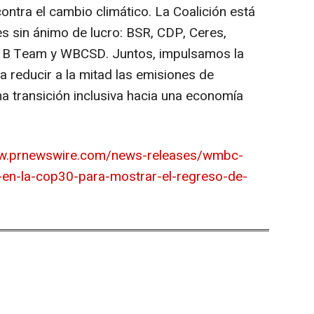
ntra el cambio climático. La Coalición está
s sin ánimo de lucro: BSR, CDP, Ceres,
e B Team y WBCSD. Juntos, impulsamos la
ra reducir a la mitad las emisiones de
a transición inclusiva hacia una economía
ww.prnewswire.com/news-releases/wmbc-
-en-la-cop30-para-mostrar-el-regreso-de-