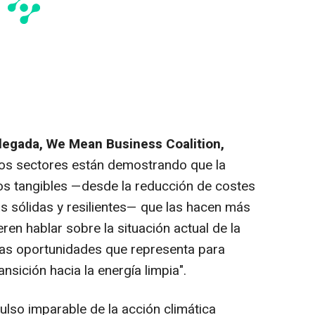
legada, We Mean Business Coalition,
los sectores están demostrando que la
ios tangibles —desde la reducción de costes
 sólidas y resilientes— que las hacen más
en hablar sobre la situación actual de la
las oportunidades que representa para
nsición hacia la energía limpia".
pulso imparable de la acción climática