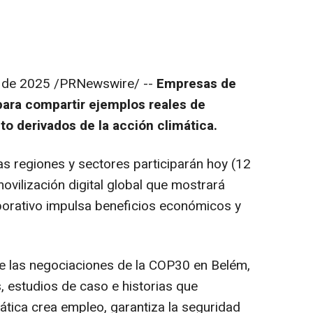
 de 2025
/PRNewswire/ --
Empresas de
para compartir ejemplos reales de
o derivados de la acción climática.
s regiones y sectores participarán hoy (12
vilización digital global que mostrará
porativo impulsa beneficios económicos y
e las negociaciones de la
COP30
en Belém,
 estudios de caso e historias que
tica crea empleo, garantiza la seguridad