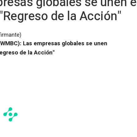
esas globales se unen e
 "Regreso de la Acción"
firmante)
(WMBC): Las empresas globales se unen
egreso de la Acción"