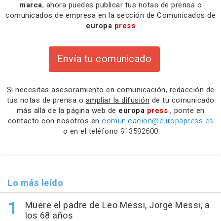
marca
, ahora puedes publicar tus notas de prensa o
comunicados de empresa en la sección de Comunicados de
europa
press
Envía tu comunicado
Si necesitas
asesoramiento
en comunicación,
redacción
de
tus notas de prensa o
ampliar la difusión
de tu comunicado
más allá de la página web de
europa
press
, ponte en
contacto con nosotros en
comunicacion@europapress.es
o en el teléfono
913592600
Lo más leído
Muere el padre de Leo Messi, Jorge Messi, a
los 68 años