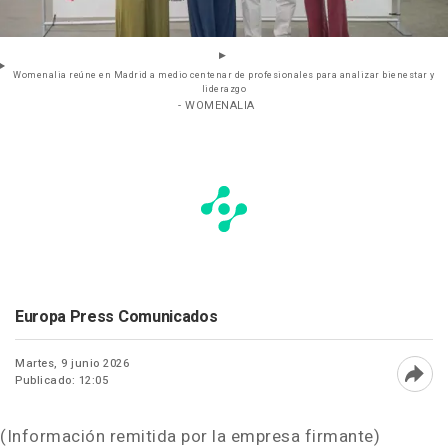
Womenalia reúne en Madrid a medio centenar de profesionales para analizar bienestar y
liderazgo
- WOMENALIA
Europa Press Comunicados
Martes, 9 junio 2026
Publicado: 12:05
Abri
(Información remitida por la empresa firmante)