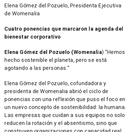
Elena Gómez del Pozuelo, Presidenta Ejecutiva
de Womenalia
Cuatro ponencias que marcaron la agenda del
bienestar corporativo
Elena Gómez del Pozuelo (Womenalia
)
”Hemos
hecho sostenible el planeta, pero se está
agotando a las personas.”
Elena Gómez del Pozuelo, cofundadora y
presidenta de Womenalia abrió el ciclo de
ponencias con una reflexión que puso el foco en
un nuevo concepto de sostenibilidad: la humana.
Las empresas que cuidan a sus equipos no solo
reducen la rotación y el absentismo, sino que
construyen organizaciones con capacidad real