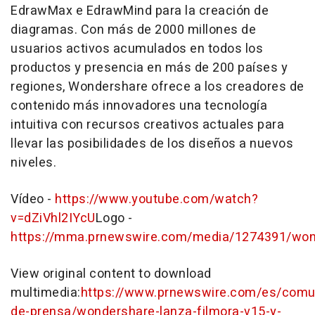
EdrawMax e EdrawMind para la creación de
diagramas. Con más de 2000 millones de
usuarios activos acumulados en todos los
productos y presencia en más de 200 países y
regiones, Wondershare ofrece a los creadores de
contenido más innovadores una tecnología
intuitiva con recursos creativos actuales para
llevar las posibilidades de los diseños a nuevos
niveles.
Vídeo -
https://www.youtube.com/watch?
v=dZiVhl2IYcU
Logo -
https://mma.prnewswire.com/media/1274391/won
View original content to download
multimedia:
https://www.prnewswire.com/es/comu
de-prensa/wondershare-lanza-filmora-v15-y-