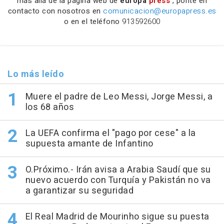
más allá de la página web de
europa
press
, ponte en
contacto con nosotros en
comunicacion@europapress.es
o en el teléfono
913592600
Lo más leído
Muere el padre de Leo Messi, Jorge Messi, a
los 68 años
La UEFA confirma el "pago por cese" a la
supuesta amante de Infantino
O.Próximo.- Irán avisa a Arabia Saudí que su
nuevo acuerdo con Turquía y Pakistán no va
a garantizar su seguridad
El Real Madrid de Mourinho sigue su puesta