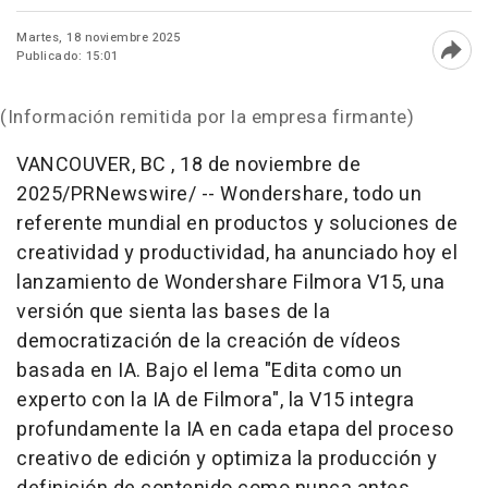
Martes, 18 noviembre 2025
Publicado: 15:01
Abri
(Información remitida por la empresa firmante)
VANCOUVER, BC
,
18 de noviembre de
2025
/PRNewswire/ --
Wondershare, todo un
referente mundial en productos y soluciones de
creatividad y productividad, ha anunciado hoy el
lanzamiento de Wondershare Filmora V15, una
versión que sienta las bases de la
democratización de la creación de vídeos
basada en IA. Bajo el lema
"Edita como un
experto con la IA de Filmora"
, la V15 integra
profundamente la IA en cada etapa del proceso
creativo de edición y optimiza la producción y