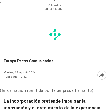
Aftab Alam
- AFTAB ALAM
Europa Press Comunicados
Martes, 13 agosto 2024
Publicado: 12:52
Abri
(Información remitida por la empresa firmante)
La incorporación pretende impulsar la
innovación y el crecimiento de la experiencia