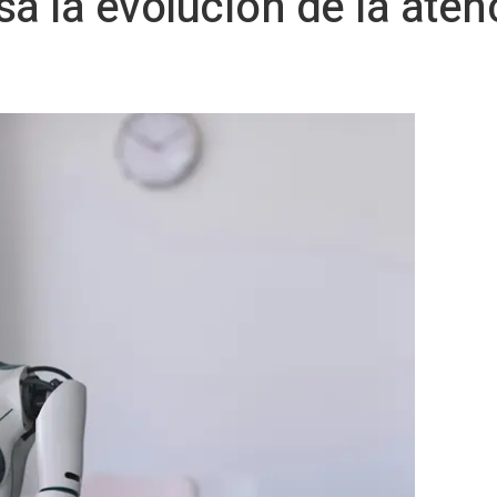
a la evolución de la atenc