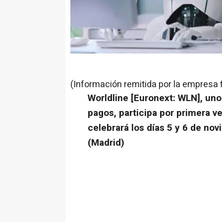
(Información remitida por la empresa 
Worldline [Euronext: WLN], uno
pagos, participa por primera v
celebrará los días 5 y 6 de no
(Madrid)