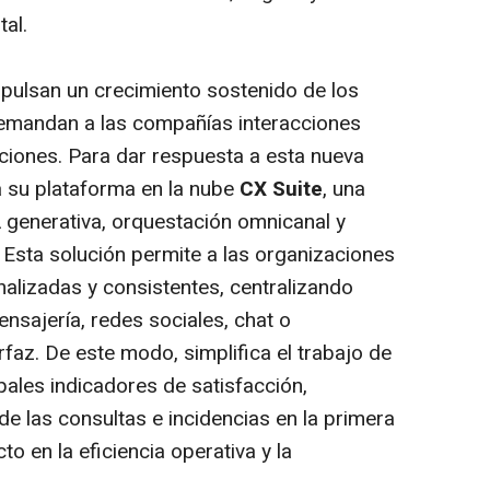
tal.
pulsan un crecimiento sostenido de los
demandan a las compañías interacciones
cciones. Para dar respuesta a esta nueva
á su plataforma en la nube
CX Suite
, una
A generativa, orquestación omnicanal y
. Esta solución permite a las organizaciones
alizadas y consistentes, centralizando
nsajería, redes sociales, chat o
faz. De este modo, simplifica el trabajo de
pales indicadores de satisfacción,
de las consultas e incidencias en la primera
to en la eficiencia operativa y la