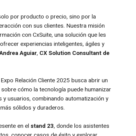
lo por producto o precio, sino por la
eracción con sus clientes. Nuestra misión
mación con CxSuite, una solución que les
frecer experiencias inteligentes, ágiles y
Andrea Aguiar
,
CX Solution Consultant de
 Expo Relación Cliente 2025 busca abrir un
n sobre cómo la tecnología puede humanizar
sas y usuarios, combinando automatización y
s más sólidos y duraderos.
esente en el
stand 23
, donde los asistentes
os, conocer casos de éxito y explorar