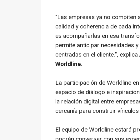
"Las empresas ya no compiten so
calidad y coherencia de cada int
es acompañarlas en esa transfor
permite anticipar necesidades y o
centradas en el cliente.", explica
Worldline
.
La participación de Worldline en
espacio de diálogo e inspiració
la relación digital entre empre
cercanía para construir vínculo
El equipo de Worldline estará pr
podrán conversar con sus expert