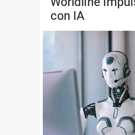
Worldline impuls
con IA