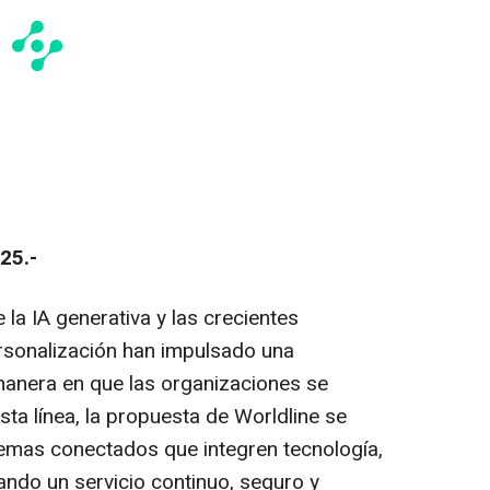
25.-
 la IA generativa y las crecientes
rsonalización han impulsado una
manera en que las organizaciones se
sta línea, la propuesta de Worldline se
temas conectados que integren tecnología,
ando un servicio continuo, seguro y