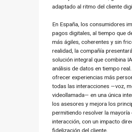
adaptado al ritmo del cliente digi
En España, los consumidores im
pagos digitales, al tiempo que 
más ágiles, coherentes y sin fri
realidad, la compañía presentar
solución integral que combina I
análisis de datos en tiempo real
ofrecer experiencias más person
todas las interacciones —voz, me
videollamada— en una única inter
los asesores y mejora los princi
permitiendo resolver la mayoría 
interacción, con un impacto direc
fidelización del cliente.