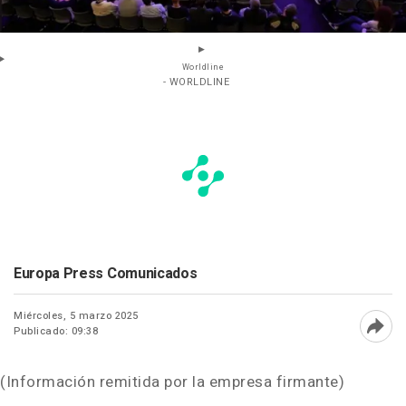
Worldline
- WORLDLINE
Europa Press Comunicados
Miércoles, 5 marzo 2025
Publicado: 09:38
Abri
(Información remitida por la empresa firmante)