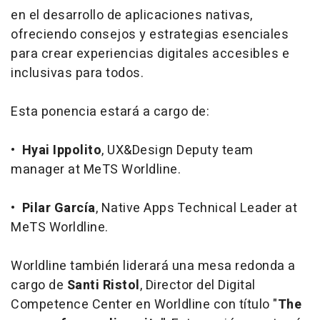
en el desarrollo de aplicaciones nativas,
ofreciendo consejos y estrategias esenciales
para crear experiencias digitales accesibles e
inclusivas para todos.
Esta ponencia estará a cargo de:
•
Hyai Ippolito
, UX&Design Deputy team
manager at MeTS Worldline.
•
Pilar García
, Native Apps Technical Leader at
MeTS Worldline.
Worldline también liderará una mesa redonda a
cargo de
Santi Ristol
, Director del Digital
Competence Center en Worldline con título "
The