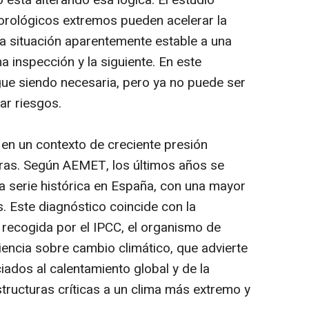
 está alterando esa lógica. El estudio
rológicos extremos pueden acelerar la
na situación aparentemente estable a una
a inspección y la siguiente. En este
igue siendo necesaria, pero ya no puede ser
ar riesgos.
en un contexto de creciente presión
turas. Según AEMET, los últimos años se
la serie histórica en España, con una mayor
. Este diagnóstico coincide con la
l recogida por el IPCC, el organismo de
iencia sobre cambio climático, que advierte
ados al calentamiento global y de la
tructuras críticas a un clima más extremo y