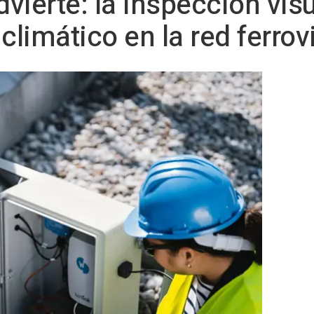
vierte: la inspección visu
climático en la red ferrov