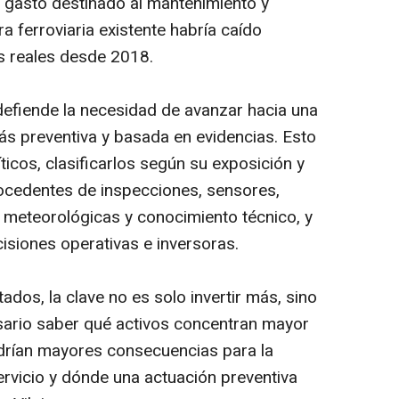
l gasto destinado al mantenimiento y
a ferroviaria existente habría caído
s reales desde 2018.
 defiende la necesidad de avanzar hacia una
ás preventiva y basada en evidencias. Esto
íticos, clasificarlos según su exposición y
procedentes de inspecciones, sensores,
s meteorológicas y conocimiento técnico, y
isiones operativas e inversoras.
ados, la clave no es solo invertir más, sino
cesario saber qué activos concentran mayor
endrían mayores consecuencias para la
ervicio y dónde una actuación preventiva