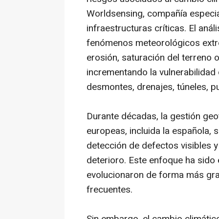
Worldsensing, compañía especia
infraestructuras críticas. El aná
fenómenos meteorológicos extre
erosión, saturación del terreno o
incrementando la vulnerabilidad 
desmontes, drenajes, túneles, p
Durante décadas, la gestión geo
europeas, incluida la española, 
detección de defectos visibles y 
deterioro. Este enfoque ha sido 
evolucionaron de forma más gra
frecuentes.