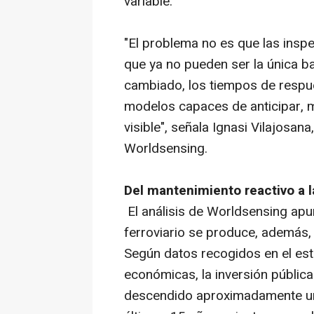
variable.
"El problema no es que las inspe
que ya no pueden ser la única ba
cambiado, los tiempos de respu
modelos capaces de anticipar, m
visible", señala Ignasi Vilajosan
Worldsensing.
Del mantenimiento reactivo a l
El análisis de Worldsensing apu
ferroviario se produce, además,
Según datos recogidos en el estu
económicas, la inversión pública
descendido aproximadamente un