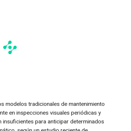
os modelos tradicionales de mantenimiento
nte en inspecciones visuales periódicas y
n insuficientes para anticipar determinados
mático, según un estudio reciente de