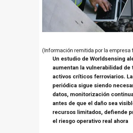
(Información remitida por la empresa 
Un estudio de Worldsensing a
aumentan la vulnerabilidad de 
activos críticos ferroviarios. 
periódica sigue siendo neces
datos, monitorización continua
antes de que el daño sea visib
recursos limitados, defiende 
el riesgo operativo real ahora