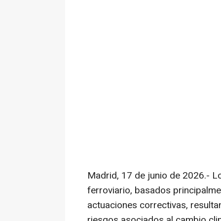
Madrid, 17 de junio de 2026.- L
ferroviario, basados principalme
actuaciones correctivas, resulta
riesgos asociados al cambio cli