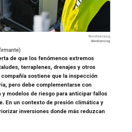
Wordlsensing
- Wordlsensing
firmante)
lerta de que los fenómenos extremos
taludes, terraplenes, drenajes y otros
La compañía sostiene que la inspección
aria, pero debe complementarse con
 y modelos de riesgo para anticipar fallos
le. En un contexto de presión climática y
priorizar inversiones donde más reduzcan