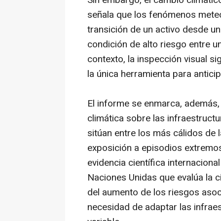
Sin embargo, el cambio climático
señala que los fenómenos meteo
transición de un activo desde u
condición de alto riesgo entre un
contexto, la inspección visual s
la única herramienta para anticip
El informe se enmarca, además, 
climática sobre las infraestruc
sitúan entre los más cálidos de 
exposición a episodios extremos
evidencia científica internaciona
Naciones Unidas que evalúa la c
del aumento de los riesgos asoci
necesidad de adaptar las infraes