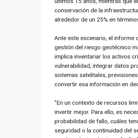
últimos 15 años, mientras que e
conservación de la infraestructur
alrededor de un 25% en término
Ante este escenario, el informe
gestión del riesgo geotécnico m
implica inventariar los activos cr
vulnerabilidad, integrar datos 
sistemas satelitales, previsione
convertir esa información en dec
"En un contexto de recursos limit
invertir mejor. Para ello, es ne
probabilidad de fallo, cuáles t
seguridad o la continuidad del s