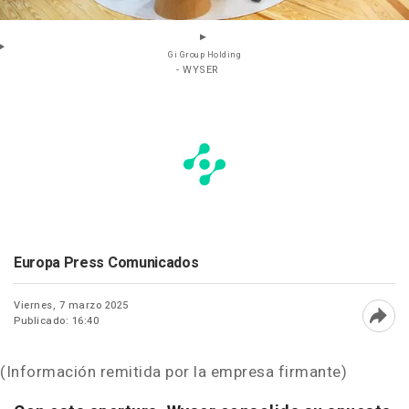
Gi Group Holding
- WYSER
Europa Press Comunicados
Viernes, 7 marzo 2025
Publicado: 16:40
Abri
(Información remitida por la empresa firmante)