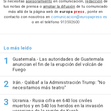
Si necesitas
asesoramiento
en comunicación,
redacción
de
tus notas de prensa o
ampliar la difusión
de tu comunicado
más allá de la página web de
europa
press
, ponte en
contacto con nosotros en
comunicacion@europapress.es
o en el teléfono
913592600
Lo más leído
Guatemala.- Las autoridades de Guatemala
anuncian el fin de la erupción del volcán de
Fuego
Irán.- Qalibaf a la Administración Trump: "No
necesitamos más teatro"
Ucrania.- Rusia cifra en 640 los civiles
muertos y en 540 los heridos en la invasión