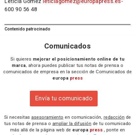
Leticia Gómez
leticiagomez@europapress.es-
600 90 56 48
Contenido patrocinado
Comunicados
Si quieres
mejorar el posicionamiento online de tu
marca
, ahora puedes publicar tus notas de prensa o
comunicados de empresa en la sección de Comunicados de
europa
press
Envía tu comunicado
Si necesitas
asesoramiento
en comunicación,
redacción
de
tus notas de prensa o
ampliar la difusión
de tu comunicado
más allá de la página web de
europa
press
, ponte en