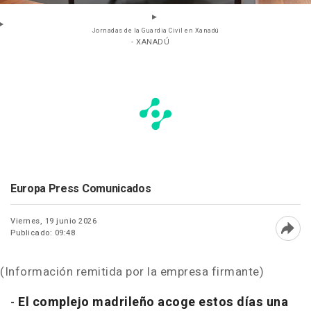
Jornadas de la Guardia Civil en Xanadú
- XANADÚ
Europa Press Comunicados
Viernes, 19 junio 2026
Publicado: 09:48
Abri
(Información remitida por la empresa firmante)
-
El complejo madrileño acoge estos días una