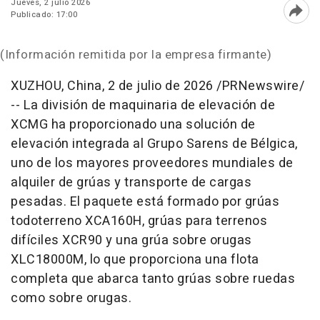
Jueves, 2 julio 2026
Publicado: 17:00
Abri
(Información remitida por la empresa firmante)
XUZHOU, China
,
2 de julio de 2026
/PRNewswire/
-- La división de maquinaria de elevación de
XCMG ha proporcionado una solución de
elevación integrada al Grupo Sarens de Bélgica,
uno de los mayores proveedores mundiales de
alquiler de grúas y transporte de cargas
pesadas. El paquete está formado por grúas
todoterreno XCA160H, grúas para terrenos
difíciles XCR90 y una grúa sobre orugas
XLC18000M, lo que proporciona una flota
completa que abarca tanto grúas sobre ruedas
como sobre orugas.