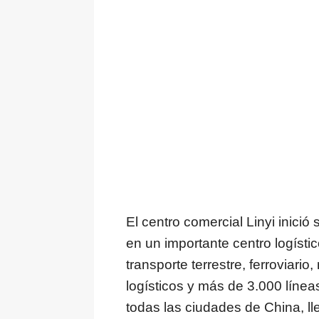
El centro comercial Linyi inici
en un importante centro logísti
transporte terrestre, ferroviari
logísticos y más de 3.000 línea
todas las ciudades de
China
, l