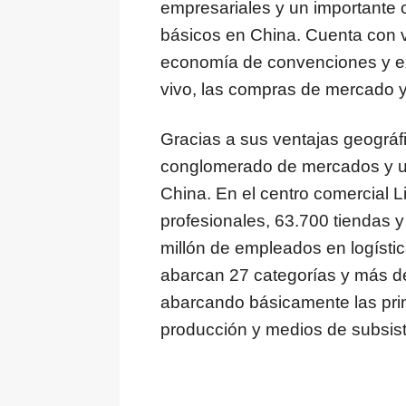
empresariales y un importante c
básicos en
China
. Cuenta con 
economía de convenciones y ex
vivo, las compras de mercado y 
Gracias a sus ventajas geográfi
conglomerado de mercados y u
China
. En el centro comercial 
profesionales, 63.700 tiendas 
millón de empleados en logísti
abarcan 27 categorías y más de
abarcando básicamente las pri
producción y medios de subsist