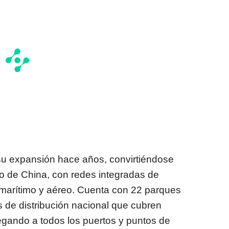
ó su expansión hace años, convirtiéndose
co de
China
, con redes integradas de
o, marítimo y aéreo. Cuenta con 22 parques
s de distribución nacional que cubren
legando a todos los puertos y puntos de