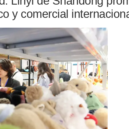
d: Linyi de Shandong prom
ico y comercial internacion