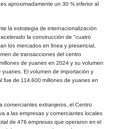
ca es aproximadamente un 30 % inferior al
e la estrategia de internacionalización
 acelerado la construcción de "cuatro
an los mercados en línea y presencial,
lumen de transacciones del centro
 millones de yuanes en 2024 y su volumen
 de yuanes. El volumen de importación y
al fue de 114.600 millones de yuanes en
 comerciantes extranjeros, el Centro
iva a las empresas y comerciantes locales
 total de 476 empresas que operaron en el