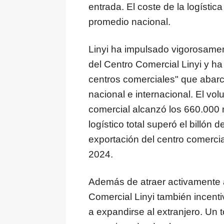
entrada. El coste de la logísti
promedio nacional.
Linyi ha impulsado vigorosament
del Centro Comercial Linyi y ha
centros comerciales" que abarc
nacional e internacional. El vo
comercial alcanzó los 660.000
logístico total superó el billón
exportación del centro comerci
2024.
Además de atraer activamente a
Comercial Linyi también incent
a expandirse al extranjero. Un