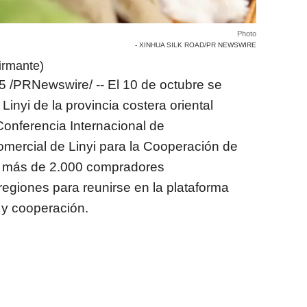
Photo
- XINHUA SILK ROAD/PR NEWSWIRE
irmante)
5
/PRNewswire/ -- El 10 de octubre se
l
Linyi de la
provincia costera oriental
Conferencia Internacional de
mercial de Linyi para la Cooperación de
 a más de 2.000 compradores
regiones para reunirse en la plataforma
 y cooperación.