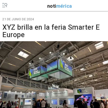
noti
mérica
21 DE JUNIO DE 2024
XYZ brilla en la feria Smarter E
Europe