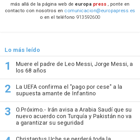
más allá de la página web de
europa
press
, ponte en
contacto con nosotros en
comunicacion@europapress.es
o en el teléfono
913592600
Lo más leído
Muere el padre de Leo Messi, Jorge Messi, a
los 68 años
La UEFA confirma el "pago por cese" a la
supuesta amante de Infantino
O.Próximo.- Irán avisa a Arabia Saudí que su
nuevo acuerdo con Turquía y Pakistán no va
a garantizar su seguridad
Christantus Uche se perderá toda la