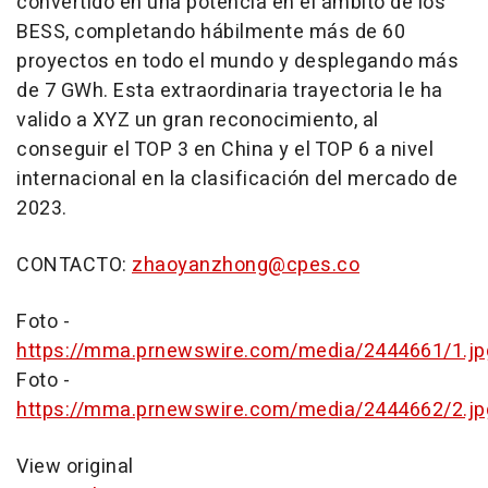
convertido en una potencia en el ámbito de los
BESS, completando hábilmente más de 60
proyectos en todo el mundo y desplegando más
de 7 GWh. Esta extraordinaria trayectoria le ha
valido a XYZ un gran reconocimiento, al
conseguir el TOP 3 en
China
y el TOP 6 a nivel
internacional en la clasificación del mercado de
2023.
CONTACTO:
zhaoyanzhong@cpes.co
Foto -
https://mma.prnewswire.com/media/2444661/1.jp
Foto -
https://mma.prnewswire.com/media/2444662/2.jp
View original