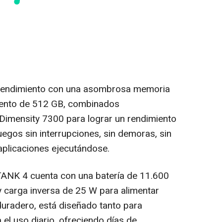
 rendimiento con una asombrosa memoria
ento de 512 GB, combinados
Dimensity 7300 para lograr un rendimiento
 juegos sin interrupciones, sin demoras, sin
 aplicaciones ejecutándose.
 TANK 4 cuenta con una batería de 11.600
 carga inversa de 25 W para alimentar
duradero, está diseñado tanto para
 el uso diario, ofreciendo días de