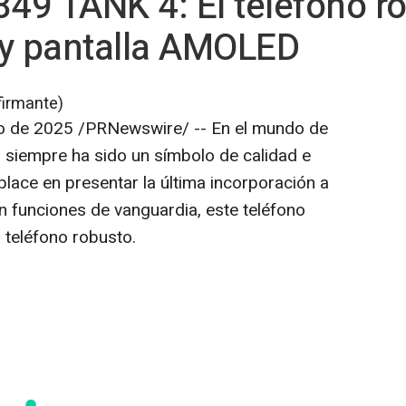
849 TANK 4: El teléfono r
 y pantalla AMOLED
firmante)
o de 2025
/PRNewswire/ -- En el mundo de
9 siempre ha sido un símbolo de calidad e
lace en presentar la última incorporación a
n funciones de vanguardia, este teléfono
 teléfono robusto.