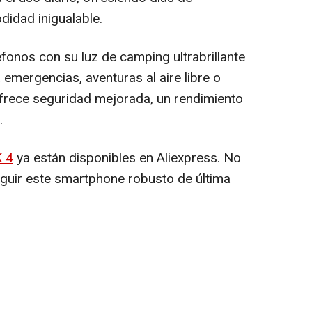
didad inigualable.
éfonos con su luz de camping ultrabrillante
emergencias, aventuras al aire libre o
ofrece seguridad mejorada, un rendimiento
.
K 4
ya están disponibles en Aliexpress. No
guir este smartphone robusto de última