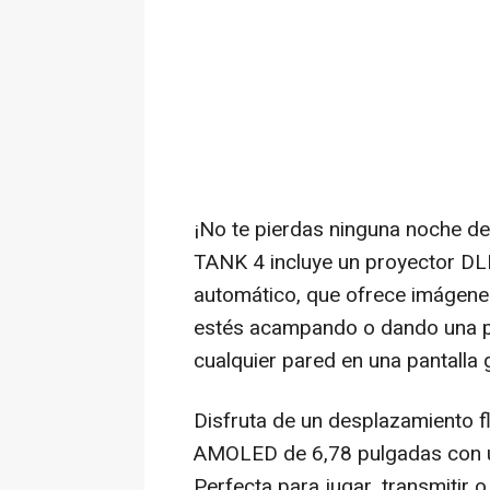
¡No te pierdas ninguna noche de c
TANK 4 incluye un proyector D
automático, que ofrece imágenes 
estés acampando o dando una pr
cualquier pared en una pantalla 
Disfruta de un desplazamiento fl
AMOLED de 6,78 pulgadas con un
Perfecta para jugar, transmitir 