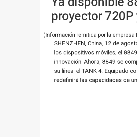
Ya disponible 8
proyector 720P
(Información remitida por la empresa 
SHENZHEN, China
,
12 de agost
los dispositivos móviles, el 884
innovación. Ahora, 8849 se comp
su línea: el TANK 4. Equipado co
redefinirá las capacidades de un