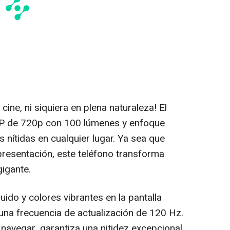
ine, ni siquiera en plena naturaleza! El
LP de 720p con 100 lúmenes y enfoque
nítidas en cualquier lugar. Ya sea que
esentación, este teléfono transforma
gigante.
uido y colores vibrantes en la pantalla
a frecuencia de actualización de 120 Hz.
o navegar, garantiza una nitidez excepcional