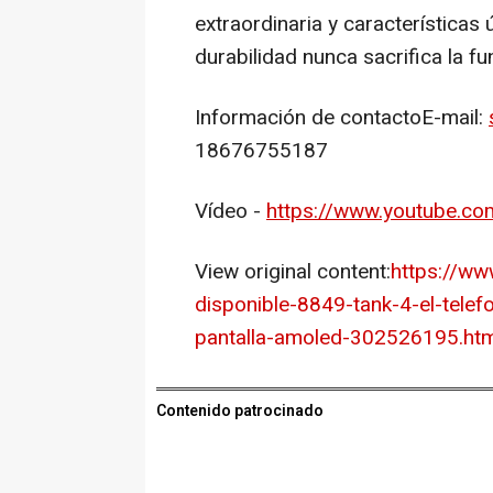
extraordinaria y características 
durabilidad nunca sacrifica la fu
Información de contactoE-mail:
18676755187
Vídeo -
https://www.youtube.c
View original content:
https://ww
disponible-8849-tank-4-el-tele
pantalla-amoled-302526195.htm
Contenido patrocinado