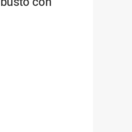
obusto con