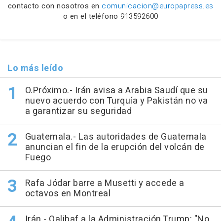
contacto con nosotros en
comunicacion@europapress.es
o en el teléfono
913592600
Lo más leído
O.Próximo.- Irán avisa a Arabia Saudí que su
nuevo acuerdo con Turquía y Pakistán no va
a garantizar su seguridad
Guatemala.- Las autoridades de Guatemala
anuncian el fin de la erupción del volcán de
Fuego
Rafa Jódar barre a Musetti y accede a
octavos en Montreal
Irán.- Qalibaf a la Administración Trump: "No