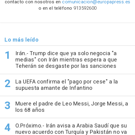
contacto con nosotros en
comunicacion@europapress.es
o en el teléfono
913592600
Lo más leído
Irán.- Trump dice que ya solo negocia "a
medias" con Irán mientras espera a que
Teherán se desgaste por las sanciones
La UEFA confirma el "pago por cese" a la
supuesta amante de Infantino
Muere el padre de Leo Messi, Jorge Messi, a
los 68 años
O.Próximo.- Irán avisa a Arabia Saudí que su
nuevo acuerdo con Turquía y Pakistán no va