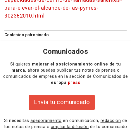
capacidades-de-centro-de-llamadas-salientes-
para-elevar-el-alcance-de-las-pymes-
302382010.html
Contenido patrocinado
Comunicados
Si quieres
mejorar el posicionamiento online de tu
marca
, ahora puedes publicar tus notas de prensa o
comunicados de empresa en la sección de Comunicados de
europa
press
Envía tu comunicado
Si necesitas
asesoramiento
en comunicación,
redacción
de
tus notas de prensa o
ampliar la difusión
de tu comunicado