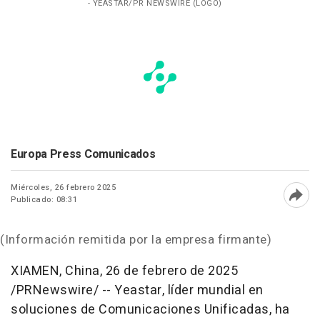
- YEASTAR/PR NEWSWIRE (LOGO)
Europa Press Comunicados
Miércoles, 26 febrero 2025
Publicado: 08:31
Abri
(Información remitida por la empresa firmante)
XIAMEN, China
,
26 de febrero de 2025
/PRNewswire/ -- Yeastar, líder mundial en
soluciones de Comunicaciones Unificadas, ha