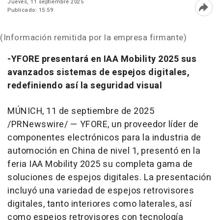
Jueves, 11 septiembre 2025
Publicado: 15:59
Abri
(Información remitida por la empresa firmante)
-YFORE presentará en IAA Mobility 2025 sus
avanzados sistemas de espejos digitales,
redefiniendo así la seguridad visual
MÚNICH
,
11 de septiembre de 2025
/PRNewswire/ — YFORE, un proveedor líder de
componentes electrónicos para la industria de
automoción en
China de
nivel 1, presentó en la
feria IAA Mobility 2025 su completa gama de
soluciones de espejos digitales. La presentación
incluyó una variedad de espejos retrovisores
digitales, tanto interiores como laterales, así
como espejos retrovisores con tecnología