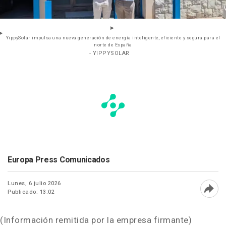
YippySolar impulsa una nueva generación de energía inteligente, eficiente y segura para el
norte de España
- YIPPYSOLAR
Europa Press Comunicados
Lunes, 6 julio 2026
Publicado: 13:02
Abri
(Información remitida por la empresa firmante)